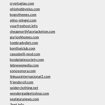
cryptoglax.com
ohiohobbyplus.com
bogothemes.com
ajino-mingei.com
yourfreehost.info
cheapnorthfacejacketsm.com
gurjoshhomes.com
tombradydiet.com
bonthaiclub.com
casusbelli-mod.com
bookplatesociety.com
lebnewsmedia.com
sonosonora.com
linkuusinternasional1.com
friendsroll.com
spiderclothing.net
wondergadgetsshop.com
seatgurunews.com
3net.info