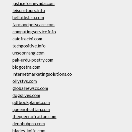
justicefornevada.com
leisuretours.info
hellotbsbro.com
farmandpetscare.com
computingservice.info
caiofracini.com
techpositive.info
unseonrang.com
pak-urdu-poetry.com
blogcetra.com
internetmarketingsolutions.co
ollystvs.com
globalnewscx.com
dogslives.com
pdfbookplanet.com
queenofrattan.com
thequeenofrattan.com
denohubpro.com
blades-knife.com