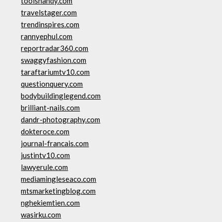
toolshandy.com
travelstager.com
trendinspires.com
rannyephul.com
reportradar360.com
swaggyfashion.com
taraftariumtv10.com
questionquery.com
bodybuildinglegend.com
brilliant-nails.com
dandr-photography.com
dokteroce.com
journal-francais.com
justintv10.com
lawyerule.com
mediamingleseaco.com
mtsmarketingblog.com
nghekiemtien.com
wasirku.com