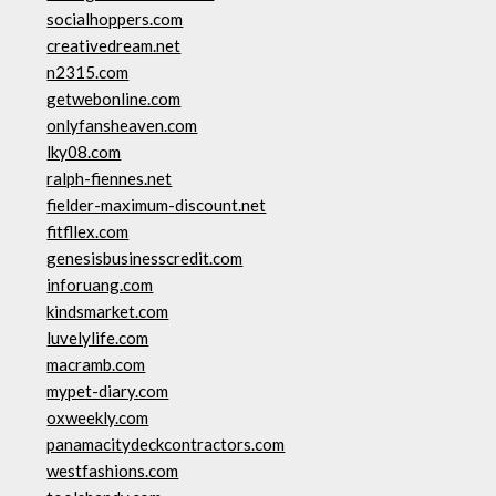
socialhoppers.com
creativedream.net
n2315.com
getwebonline.com
onlyfansheaven.com
lky08.com
ralph-fiennes.net
fielder-maximum-discount.net
fitfllex.com
genesisbusinesscredit.com
inforuang.com
kindsmarket.com
luvelylife.com
macramb.com
mypet-diary.com
oxweekly.com
panamacitydeckcontractors.com
westfashions.com