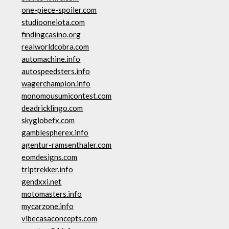
one-piece-spoiler.com
studiooneiota.com
findingcasino.org
realworldcobra.com
automachine.info
autospeedsters.info
wagerchampion.info
monomousumicontest.com
deadricklingo.com
skyglobefx.com
gamblespherex.info
agentur-ramsenthaler.com
eomdesigns.com
triptrekker.info
gendxxi.net
motomasters.info
mycarzone.info
vibecasaconcepts.com