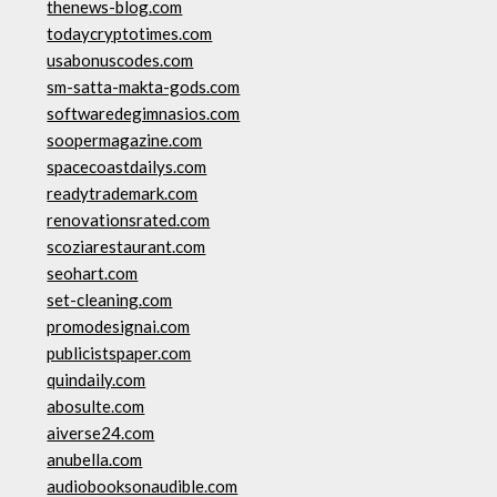
thenews-blog.com
todaycryptotimes.com
usabonuscodes.com
sm-satta-makta-gods.com
softwaredegimnasios.com
soopermagazine.com
spacecoastdailys.com
readytrademark.com
renovationsrated.com
scoziarestaurant.com
seohart.com
set-cleaning.com
promodesignai.com
publicistspaper.com
quindaily.com
abosulte.com
aiverse24.com
anubella.com
audiobooksonaudible.com