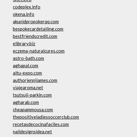
codeplex.info
okena.info
akunidpropokerqq.com
bespokecardetailing.com
bestfriendscredit.com
elibrary.biz
eczema-naturalcures.com
astro-bath.com
aghapal.com
altu-expo.com
authorjennijames.com
viajearoma.net
tsutsuji-parkin.com
agharab.com
cheapammousa.com
thepositiveladiessoccerclub.com
recetasdecocinafaciles.com
naildesignsidea.net