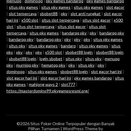
menuqq
|
dominoqq
|
pkv games bandarqq
|
pkv games bandarqq
|
situs pkv games
|
situs pkv games
|
situs pkv games
|
slot gacor
|
slot terpercaya
|
sbobet88
|
pkv
|
slot anti rungkat
|
slot gacor
hari ini
|
x500 slot
|
situs slot terpercaya
|
situs slot gacor
|
x500
slot
|
situs slot terpercaya
|
situs slot gacor
|
situs slot
terpercaya
|
situs pkv games
|
bandarqq pkv
|
pkv
|
bandarqq pkv
|
bandarqq pkv
|
bandarqq pkv
|
pkv
|
pkv
|
pkv
|
situs pkv games
|
situs pkv
|
situs pkv games
|
bandarq
|
situs pkv games
|
situs
pkv
|
pkv
|
pkv
|
pkv
|
x500 slot
|
sbobet88 login
|
sbobet88 login
|
sbobet88 login
|
login sbobet
|
situs pkv
|
situs pkv
|
menuqq
pkv
|
murniqq pkv
|
hematqq pkv
|
pkv
|
situs pkv
|
pkv
|
dominoqq
|
situs pkv games
|
sbobet88 login
|
slot gacor hari ini
|
slot gacor hari ini
|
slot gacor hari ini
|
pkv games bandarqq
|
situs
pkv games
|
mahjong ways 2
|
slot777
|
https://masterdomino99.pkvgamesresmi.org/
©2026 Situs Poker Online Terpopuler dengan Banyak
Pilihan Turnamen
| WordPress Theme by