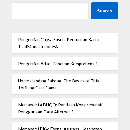
Search
Pengertian Capsa Susun: Permainan Kartu
Tradisional Indonesia
Pengertian Aduq: Panduan Komprehensif
Understanding Sakong: The Basics of This
Thrilling Card Game
Memahami ADUQQ: Panduan Komprehensif
Penggunaan Data Alternatif
Memahami PKV: Esensi Asuransi Kesehatan