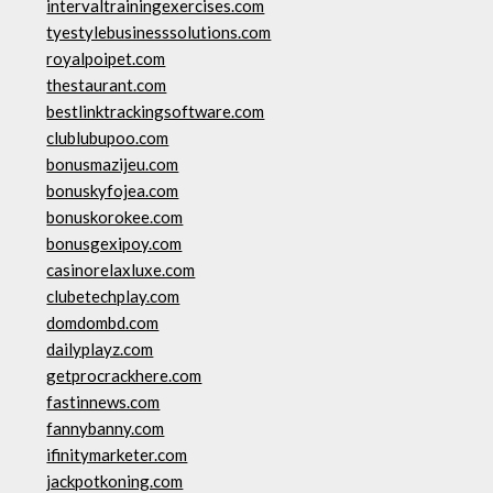
intervaltrainingexercises.com
tyestylebusinesssolutions.com
royalpoipet.com
thestaurant.com
bestlinktrackingsoftware.com
clublubupoo.com
bonusmazijeu.com
bonuskyfojea.com
bonuskorokee.com
bonusgexipoy.com
casinorelaxluxe.com
clubetechplay.com
domdombd.com
dailyplayz.com
getprocrackhere.com
fastinnews.com
fannybanny.com
ifinitymarketer.com
jackpotkoning.com