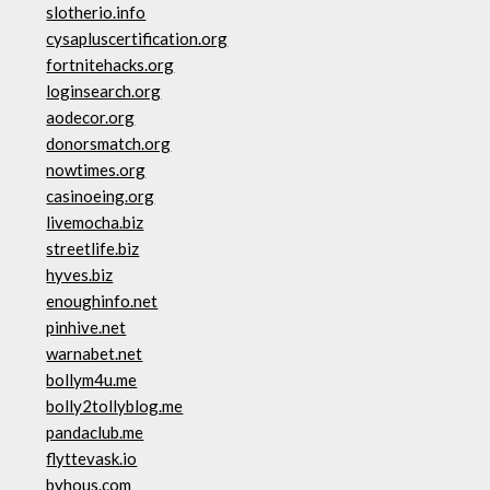
slotherio.info
cysapluscertification.org
fortnitehacks.org
loginsearch.org
aodecor.org
donorsmatch.org
nowtimes.org
casinoeing.org
livemocha.biz
streetlife.biz
hyves.biz
enoughinfo.net
pinhive.net
warnabet.net
bollym4u.me
bolly2tollyblog.me
pandaclub.me
flyttevask.io
byhous.com