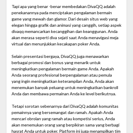
Tapi apa yang benar -benar membedakan DivaQQ adalah
penekanannya pada menciptakan pengalaman bermain
game yang mewah dan glamor. Dari desain situs web yang
elegan hingga grafik dan animasi yang canggih, setiap aspek
divaqq memancarkan kecanggihan dan keanggunan. Anda
akan merasa seperti diva sejati saat Anda menavigasi meja
virtual dan menunjukkan kecakapan poker Anda.
Selain presentasi bergaya, DivaQQ juga menawarkan
berbagai promosi dan bonus yang menarik untuk
meningkatkan pengalaman bermain game Anda. Apakah
Anda seorang profesional berpengalaman atau pemula
yang ingin meningkatkan keterampilan Anda, Anda akan
menemukan banyak peluang untuk meningkatkan bankroll
Anda dan membawa permainan Anda ke level berikutnya.
Tetapi sorotan sebenarnya dari DivaQQ adalah komunitas
pemainnya yang bersemangat dan ramah. Apakah Anda
mencari obrolan yang ramah atau kompetisi serius, Anda
akan menemukan orang yang berpikiran sama yang berbagi
hasrat Anda untuk poker. Platform ini juga menampilkan tim