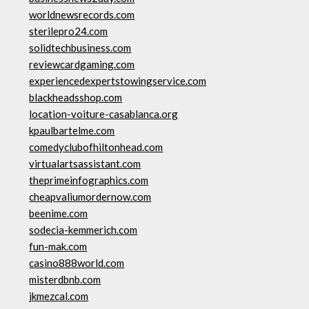
worldnewsrecords.com
sterilepro24.com
solidtechbusiness.com
reviewcardgaming.com
experiencedexpertstowingservice.com
blackheadsshop.com
location-voiture-casablanca.org
kpaulbartelme.com
comedyclubofhiltonhead.com
virtualartsassistant.com
theprimeinfographics.com
cheapvaliumordernow.com
beenime.com
sodecia-kemmerich.com
fun-mak.com
casino888world.com
misterdbnb.com
jkmezcal.com