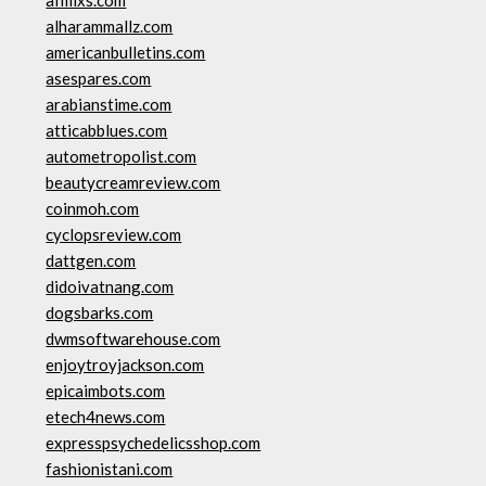
afiliixs.com
alharammallz.com
americanbulletins.com
asespares.com
arabianstime.com
atticabblues.com
autometropolist.com
beautycreamreview.com
coinmoh.com
cyclopsreview.com
dattgen.com
didoivatnang.com
dogsbarks.com
dwmsoftwarehouse.com
enjoytroyjackson.com
epicaimbots.com
etech4news.com
expresspsychedelicsshop.com
fashionistani.com