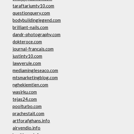
taraftariumtv10.com
questionquery.com
bodybuildinglegend.com
brilliant-nails.com
dandr-photography.com
dokteroce.com
journal-francais.com
justintv10.com
lawyerule.com
mediamingleseaco.com
mtsmarketingblog.com
nghekiemtien.com
wasirku.com
tejas24.com
poolturbo.com
prachestait.com
artforafghans.info
airvendio.info