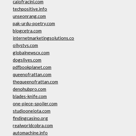
caiofracini.com
techpositive.info
unseonrang.com
pak-urdu-poetry.com
blogcetra.com
internetmarketingsolutions.co
ollystvs.com
globalnewscx.com
dogslives.com
pdfbookplanet.com
queenofrattan.com
thequeenofrattan.com
denohubpro.com
blades-knife.com
one-piece-spoiler.com
studiooneiota.com
findingcasino.org
realworldcobra.com
automachine.info