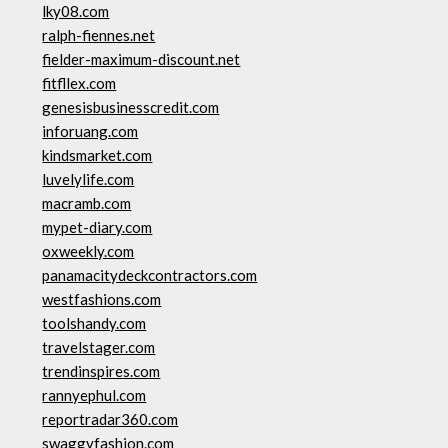
lky08.com
ralph-fiennes.net
fielder-maximum-discount.net
fitfllex.com
genesisbusinesscredit.com
inforuang.com
kindsmarket.com
luvelylife.com
macramb.com
mypet-diary.com
oxweekly.com
panamacitydeckcontractors.com
westfashions.com
toolshandy.com
travelstager.com
trendinspires.com
rannyephul.com
reportradar360.com
swaggyfashion.com