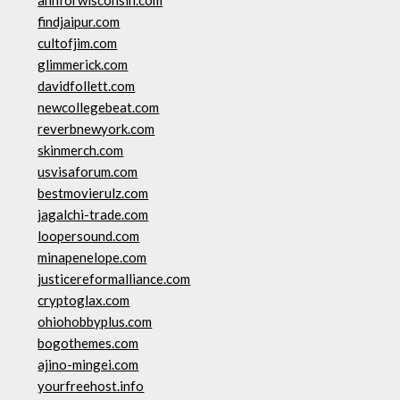
annforwisconsin.com
findjaipur.com
cultofjim.com
glimmerick.com
davidfollett.com
newcollegebeat.com
reverbnewyork.com
skinmerch.com
usvisaforum.com
bestmovierulz.com
jagalchi-trade.com
loopersound.com
minapenelope.com
justicereformalliance.com
cryptoglax.com
ohiohobbyplus.com
bogothemes.com
ajino-mingei.com
yourfreehost.info