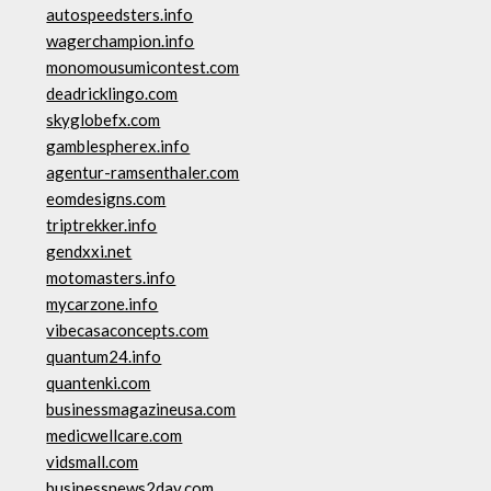
autospeedsters.info
wagerchampion.info
monomousumicontest.com
deadricklingo.com
skyglobefx.com
gamblespherex.info
agentur-ramsenthaler.com
eomdesigns.com
triptrekker.info
gendxxi.net
motomasters.info
mycarzone.info
vibecasaconcepts.com
quantum24.info
quantenki.com
businessmagazineusa.com
medicwellcare.com
vidsmall.com
businessnews2day.com