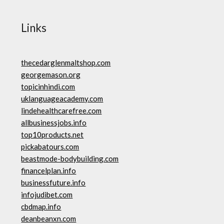
Links
thecedarglenmaltshop.com
georgemason.org
topicinhindi.com
uklanguageacademy.com
lindehealthcarefree.com
allbusinessjobs.info
top10products.net
pickabatours.com
beastmode-bodybuilding.com
financelplan.info
businessfuture.info
infojudibet.com
cbdmap.info
deanbeanxn.com