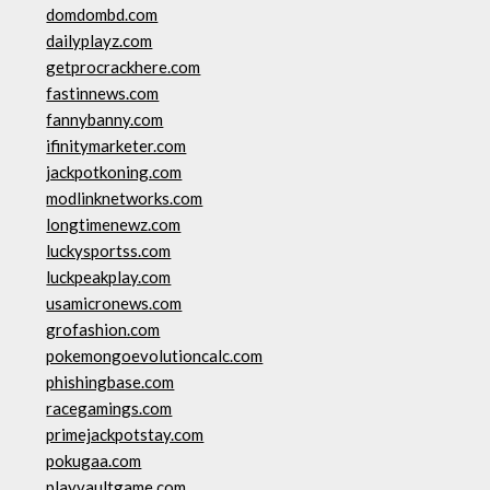
domdombd.com
dailyplayz.com
getprocrackhere.com
fastinnews.com
fannybanny.com
ifinitymarketer.com
jackpotkoning.com
modlinknetworks.com
longtimenewz.com
luckysportss.com
luckpeakplay.com
usamicronews.com
grofashion.com
pokemongoevolutioncalc.com
phishingbase.com
racegamings.com
primejackpotstay.com
pokugaa.com
playvaultgame.com