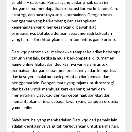
terakhir – datukqq. Pemain yang sedang naik daun ini
dengan cepat mendapatkan reputasi karena keterampilan,
strategi, dan hasratnya untuk permainan. Dengan basis
penggemar yang berkembang dan serangkaian
kemenangan yang mengesankan di bawah ikat
pinggangnya, Datukqq dengan cepat menjadi kekuatan
yang harus diperhitungkan dalam komunitas game online.
Datukqq pertama kali meledak ke tempat kejadian beberapa
tahun yang lalu, ketika ia mulai berkompetisi di turnamen
game online. Bakat dan dedikasinya yang alami untuk
permainan dengan cepat membedakannya dari kompetisi,
dan ia segera mulai menarik perhatian dari pemain dan
penggemar lain. Dengan mata yang tajam untuk strategi
dan bakat untuk membuat gerakan yang berani dan
menentukan, Datukqq dengan cepat naik pangkat dan
memantapkan dirinya sebagai lawan yang tangguh di dunia
game online.
Salah satu hal yang membedakan Datukqq dari pemain lain
adalah dedikasinya yang tak tergoyahkan untuk permainan.