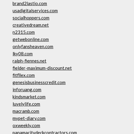
brand2lastio.com
usadigitalservices.com
socialhoppers.com
creativedream.net
n2315.com
getwebonline.com
onlyfansheaven.com
lky08.com
ralph-fiennes.net
fielder-maximum-discount.net
fitfllex.com
genesisbusinesscredit.com
inforuang.com
kindsmarket.com
luvelylife.com
macramb.com
mypet-diary.com
oxweekly.com
panamacitydeckcontractors.com