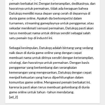
pemain berbakat ini. Dengan keterampilan, dedikasinya, dan
hasratnya untuk permainan, tidak ada keraguan bahwa
Datukqq memiliki masa depan yang cerah di depannya di
dunia game online. Apakah dia berkompetisi dalam
turnamen, streaming gameplaynya untuk penggemar, atau
sekadar menikmati sensasi permainan, Datukqq pasti akan
terus membuat nama untuk dirinya sendiri sebagai salah
satu pemain top di industri ini.
Sebagai kesimpulan, Datukqq adalah bintang yang sedang
naik daun di dunia game online yang dengan cepat
membuat nama untuk dirinya sendiri dengan keterampilan,
strategi, dan hasratnya untuk permainan. Dengan basis
penggemar yang berkembang dan serangkaian
kemenangan yang mengesankan, Datukqq dengan cepat
menjadi kekuatan yang harus diperhitungkan dalam
komunitas game online. Mengawasi pemain berbakat ini,
karena ia pasti akan terus membuat gelombang di dunia
game online untuk tahun -tahun mendatang.
[ad_2]