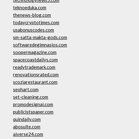
technologynews5.com
teknoeduka.com
thenews-blog.com
todaycryptotimes.com
usabonuscodes.com
sm-satta-makta-gods.com
softwaredegimnasios.com
soopermagazine.com
spacecoastdailys.com
readytrademark.com
renovationsrated.com
scoziarestaurant.com
seohart.com
set-cleaning.com
promodesignai.com
publicistspaper.com
quindaily.com
abosulte.com
aiverse24.com