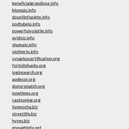
beneficialgrandiose.info
blomaio.info
dosellinfoplete.info
podtubeio.info
powerfulvolatile.info
qvidsio.info
shumaio.info
slotherio.info
cysapluscertification.org
fortnitehacks.org
loginsearch.org
aodecor.org
donorsmatch.org
nowtimes.org
casinoeing.org
livemocha.biz
streetlife.biz
hyves.biz
enoughinfo.net