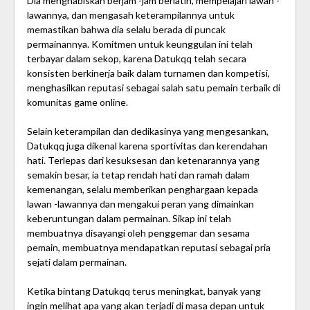
Dia menghabiskan berjam -jam berlatih, mempelajari lawan -
lawannya, dan mengasah keterampilannya untuk
memastikan bahwa dia selalu berada di puncak
permainannya. Komitmen untuk keunggulan ini telah
terbayar dalam sekop, karena Datukqq telah secara
konsisten berkinerja baik dalam turnamen dan kompetisi,
menghasilkan reputasi sebagai salah satu pemain terbaik di
komunitas game online.
Selain keterampilan dan dedikasinya yang mengesankan,
Datukqq juga dikenal karena sportivitas dan kerendahan
hati. Terlepas dari kesuksesan dan ketenarannya yang
semakin besar, ia tetap rendah hati dan ramah dalam
kemenangan, selalu memberikan penghargaan kepada
lawan -lawannya dan mengakui peran yang dimainkan
keberuntungan dalam permainan. Sikap ini telah
membuatnya disayangi oleh penggemar dan sesama
pemain, membuatnya mendapatkan reputasi sebagai pria
sejati dalam permainan.
Ketika bintang Datukqq terus meningkat, banyak yang
ingin melihat apa yang akan terjadi di masa depan untuk