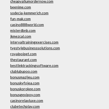
cheapvaliumordernow.com
beenime.com
sodecia-kemmerich.com
fun-mak.com
casino888world.com
misterdbnb.com
jkmezcal.com
intervaltrainingexercises.com
tyestylebusinesssolutions.com
royalpoipet.com
thestaurant.com
bestlinktrackingsoftware.com
clublubupoo.com
bonusmazijeu.com
bonuskyfojea.com
bonuskorokee.com
bonusgexipoy.com
casinorelaxluxe.com
clubetechplay.com