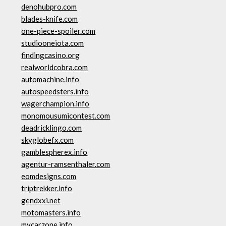
denohubpro.com
blades-knife.com
one-piece-spoiler.com
studiooneiota.com
findingcasino.org
realworldcobra.com
automachine.info
autospeedsters.info
wagerchampion.info
monomousumicontest.com
deadricklingo.com
skyglobefx.com
gamblespherex.info
agentur-ramsenthaler.com
eomdesigns.com
triptrekker.info
gendxxi.net
motomasters.info
mycarzone.info