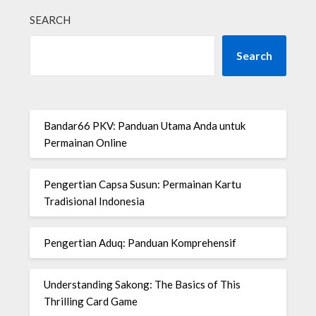
SEARCH
Search
Bandar66 PKV: Panduan Utama Anda untuk
Permainan Online
Pengertian Capsa Susun: Permainan Kartu
Tradisional Indonesia
Pengertian Aduq: Panduan Komprehensif
Understanding Sakong: The Basics of This
Thrilling Card Game