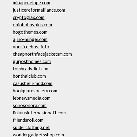
minapenelope.com
justicereformalliance.com
cryptoglax.com
ohiohobbyplus.com
bogothemes.com
ajino-mingei.com
yourfreehost.info
cheapnorthfacejacketsm.com
gurjoshhomes.com
tombradydiet.com
bonthaiclub.com
casusbelli-mod.com
bookplatesociety.com
lebnewsmedia.com
sonosonora.com
linkuusinternasional1.com
friendsroll.com
spiderclothing.net
wondergadgetsshop.com