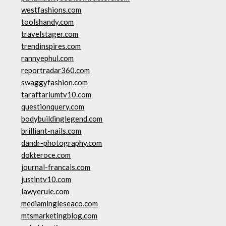
westfashions.com
toolshandy.com
travelstager.com
trendinspires.com
rannyephul.com
reportradar360.com
swaggyfashion.com
taraftariumtv10.com
questionquery.com
bodybuildinglegend.com
brilliant-nails.com
dandr-photography.com
dokteroce.com
journal-francais.com
justintv10.com
lawyerule.com
mediamingleseaco.com
mtsmarketingblog.com