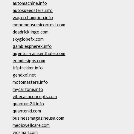
automachine.info
autospeedsters.info
wagerchampion.info
monomousumicontest.com
deadricklingo.com
skyglobefx.com
gamblespherex.info
agentur-ramsenthaler.com
eomdesigns.com
triptrekker.info
gendxxi.net
motomasters.info
mycarzone.info
vibecasaconcepts.com
quantum24.info
quantenki.com
businessmagazineusa.com
medicwellcare.com
vidsmall.com