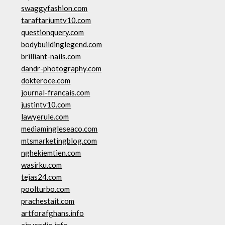
swaggyfashion.com
taraftariumtv10.com
questionquery.com
bodybuildinglegend.com
brilliant-nails.com
dandr-photography.com
dokteroce.com
journal-francais.com
justintv10.com
lawyerule.com
mediamingleseaco.com
mtsmarketingblog.com
nghekiemtien.com
wasirku.com
tejas24.com
poolturbo.com
prachestait.com
artforafghans.info