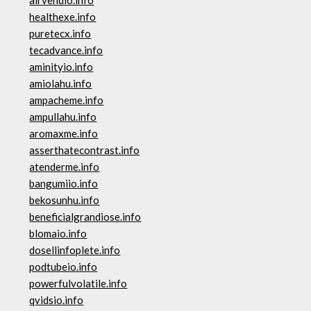
airvendio.info
healthexe.info
puretecx.info
tecadvance.info
aminityio.info
amiolahu.info
ampacheme.info
ampullahu.info
aromaxme.info
asserthatecontrast.info
atenderme.info
bangumiio.info
bekosunhu.info
beneficialgrandiose.info
blomaio.info
dosellinfoplete.info
podtubeio.info
powerfulvolatile.info
qvidsio.info