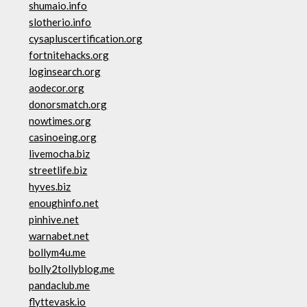
shumaio.info
slotherio.info
cysapluscertification.org
fortnitehacks.org
loginsearch.org
aodecor.org
donorsmatch.org
nowtimes.org
casinoeing.org
livemocha.biz
streetlife.biz
hyves.biz
enoughinfo.net
pinhive.net
warnabet.net
bollym4u.me
bolly2tollyblog.me
pandaclub.me
flyttevask.io