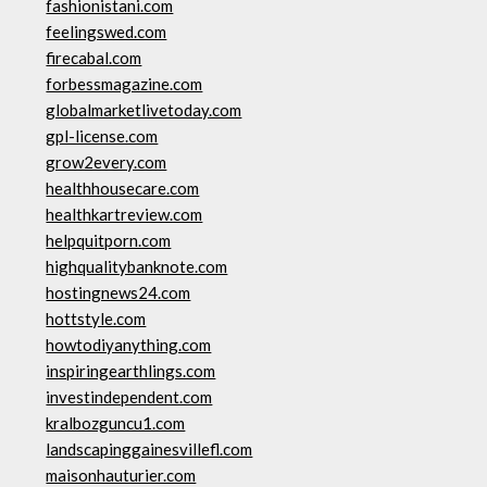
fashionistani.com
feelingswed.com
firecabal.com
forbessmagazine.com
globalmarketlivetoday.com
gpl-license.com
grow2every.com
healthhousecare.com
healthkartreview.com
helpquitporn.com
highqualitybanknote.com
hostingnews24.com
hottstyle.com
howtodiyanything.com
inspiringearthlings.com
investindependent.com
kralbozguncu1.com
landscapinggainesvillefl.com
maisonhauturier.com