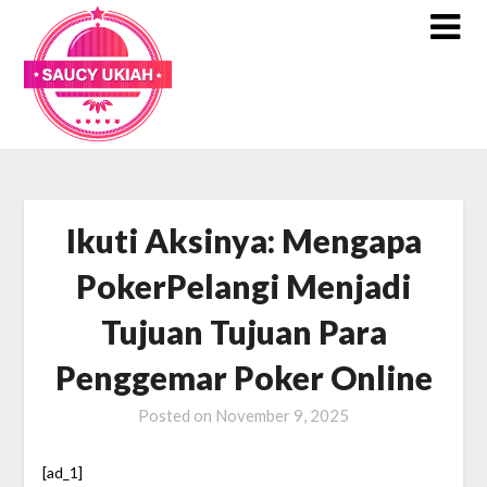
Skip
to
content
Ikuti Aksinya: Mengapa
PokerPelangi Menjadi
Tujuan Tujuan Para
Penggemar Poker Online
Posted on
November 9, 2025
[ad_1]