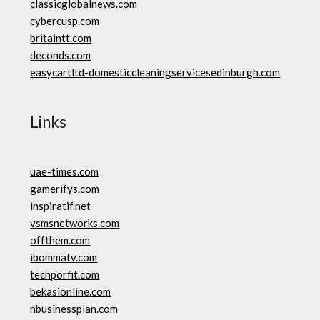
classicglobalnews.com
cybercusp.com
britaintt.com
deconds.com
easycartltd-domesticcleaningservicesedinburgh.com
Links
uae-times.com
gamerifys.com
inspiratif.net
vsmsnetworks.com
offthem.com
ibommatv.com
techporfit.com
bekasionline.com
nbusinessplan.com