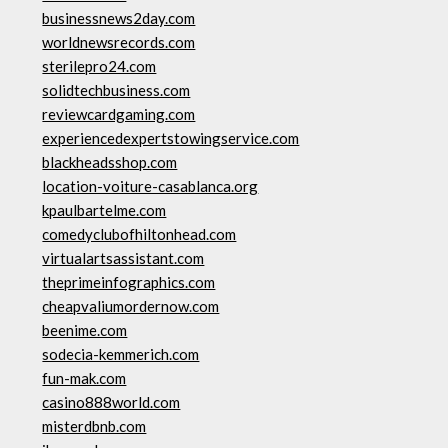
businessnews2day.com
worldnewsrecords.com
sterilepro24.com
solidtechbusiness.com
reviewcardgaming.com
experiencedexpertstowingservice.com
blackheadsshop.com
location-voiture-casablanca.org
kpaulbartelme.com
comedyclubofhiltonhead.com
virtualartsassistant.com
theprimeinfographics.com
cheapvaliumordernow.com
beenime.com
sodecia-kemmerich.com
fun-mak.com
casino888world.com
misterdbnb.com