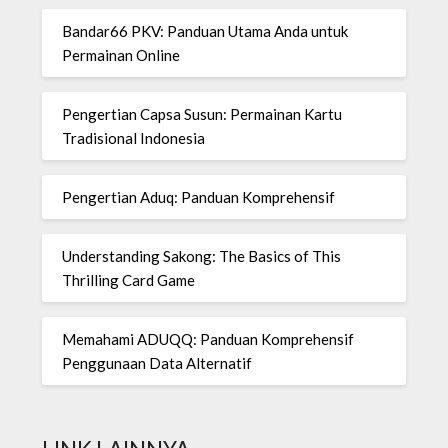
Bandar66 PKV: Panduan Utama Anda untuk
Permainan Online
Pengertian Capsa Susun: Permainan Kartu
Tradisional Indonesia
Pengertian Aduq: Panduan Komprehensif
Understanding Sakong: The Basics of This
Thrilling Card Game
Memahami ADUQQ: Panduan Komprehensif
Penggunaan Data Alternatif