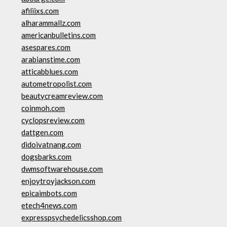
afiliixs.com
alharammallz.com
americanbulletins.com
asespares.com
arabianstime.com
atticabblues.com
autometropolist.com
beautycreamreview.com
coinmoh.com
cyclopsreview.com
dattgen.com
didoivatnang.com
dogsbarks.com
dwmsoftwarehouse.com
enjoytroyjackson.com
epicaimbots.com
etech4news.com
expresspsychedelicsshop.com