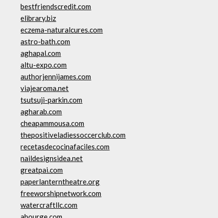
bestfriendscredit.com
elibrary.biz
eczema-naturalcures.com
astro-bath.com
aghapal.com
altu-expo.com
authorjennijames.com
viajearoma.net
tsutsuji-parkin.com
agharab.com
cheapammousa.com
thepositiveladiessoccerclub.com
recetasdecocinafaciles.com
naildesignsidea.net
greatpai.com
paperlanterntheatre.org
freeworshipnetwork.com
watercraftllc.com
abourge.com