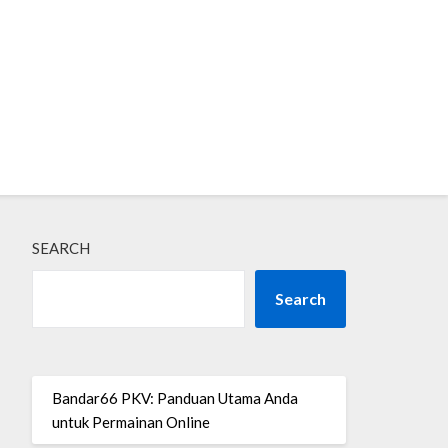
SEARCH
Search
Bandar66 PKV: Panduan Utama Anda
untuk Permainan Online