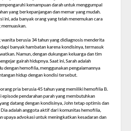
g mempengaruhi kemampuan darah untuk menggumpal
rahan yang berkepanjangan dan memar yang mudah.
isi ini, ada banyak orang yang telah menemukan cara
g memuaskan.
ng wanita berusia 34 tahun yang didiagnosis menderita
adapi banyak hambatan karena kondisinya, termasuk
lewatkan. Namun, dengan dukungan keluarga dan tim
ngejar gairah hidupnya. Saat ini, Sarah adalah
idu dengan hemofilia, menggunakan pengalamannya
ntangan hidup dengan kondisi tersebut.
eorang pria berusia 45 tahun yang memiliki hemofilia B.
ami episode pendarahan parah yang membutuhkan
 yang datang dengan kondisinya, John tetap optimis dan
Dia adalah anggota aktif dari komunitas hemofilia,
dan upaya advokasi untuk meningkatkan kesadaran dan