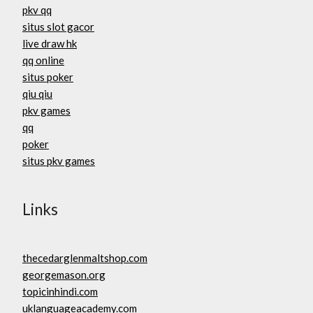
pkv qq
situs slot gacor
live draw hk
qq online
situs poker
qiu qiu
pkv games
qq
poker
situs pkv games
Links
thecedarglenmaltshop.com
georgemason.org
topicinhindi.com
uklanguageacademy.com