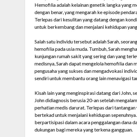
Hemofilia adalah kelainan genetik langka yan
dengan benar, yang mengarah ke episode penda
Terlepas dari kesulitan yang datang dengan kond
untuk berkembang dan menjalani kehidupan yan
Salah satu individu tersebut adalah Sarah, seora
hemofilia pada usia muda. Tumbuh, Sarah mengh
kunjungan rumah sakit yang sering dan yang ter
medisnya, Sarah dapat mengelola hemofilia dan me
pengusaha yang sukses dan mengadvokasi indiv
sendiri untuk membantu orang lain menavigasi ta
Kisah lain yang menginspirasi datang dari John, s
John didiagnosis berusia 20-an setelah mengal
perhatian medis darurat. Terlepas dari tantangan
bertekad untuk menjalani kehidupan sepenuhnya. 
berpartisipasi dalam acara penggalangan dana 
dukungan bagi mereka yang terkena gangguan.