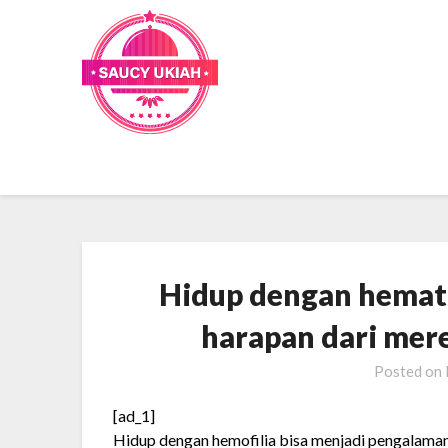
Skip
to
content
Hidup dengan hemat
harapan dari mer
Posted on
[ad_1]
Hidup dengan hemofilia bisa menjadi pengalaman