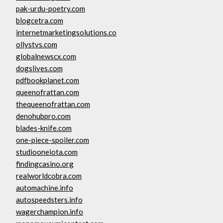
pak-urdu-poetry.com
blogcetra.com
internetmarketingsolutions.co
ollystvs.com
globalnewscx.com
dogslives.com
pdfbookplanet.com
queenofrattan.com
thequeenofrattan.com
denohubpro.com
blades-knife.com
one-piece-spoiler.com
studiooneiota.com
findingcasino.org
realworldcobra.com
automachine.info
autospeedsters.info
wagerchampion.info