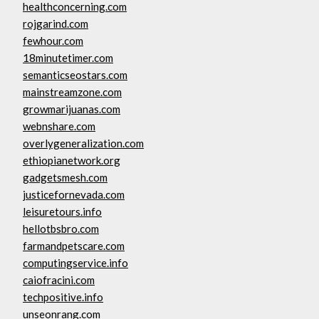
healthconcerning.com
rojgarind.com
fewhour.com
18minutetimer.com
semanticseostars.com
mainstreamzone.com
growmarijuanas.com
webnshare.com
overlygeneralization.com
ethiopianetwork.org
gadgetsmesh.com
justicefornevada.com
leisuretours.info
hellotbsbro.com
farmandpetscare.com
computingservice.info
caiofracini.com
techpositive.info
unseonrang.com