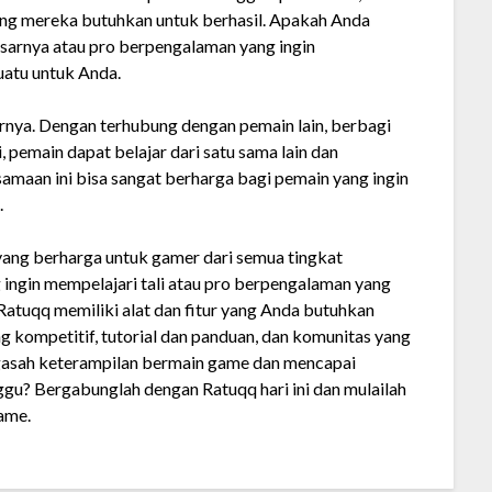
ng mereka butuhkan untuk berhasil. Apakah Anda
asarnya atau pro berpengalaman yang ingin
uatu untuk Anda.
rnya. Dengan terhubung dengan pemain lain, berbagi
i, pemain dapat belajar dari satu sama lain dan
maan ini bisa sangat berharga bagi pemain yang ingin
.
yang berharga untuk gamer dari semua tingkat
ingin mempelajari tali atau pro berpengalaman yang
atuqq memiliki alat dan fitur yang Anda butuhkan
g kompetitif, tutorial dan panduan, dan komunitas yang
sah keterampilan bermain game dan mencapai
ggu? Bergabunglah dengan Ratuqq hari ini dan mulailah
ame.