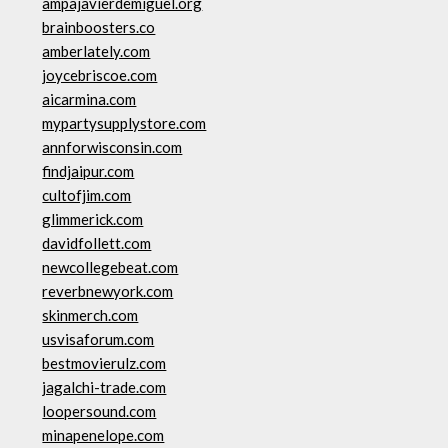
ampajavierdemiguel.org
brainboosters.co
amberlately.com
joycebriscoe.com
aicarmina.com
mypartysupplystore.com
annforwisconsin.com
findjaipur.com
cultofjim.com
glimmerick.com
davidfollett.com
newcollegebeat.com
reverbnewyork.com
skinmerch.com
usvisaforum.com
bestmovierulz.com
jagalchi-trade.com
loopersound.com
minapenelope.com