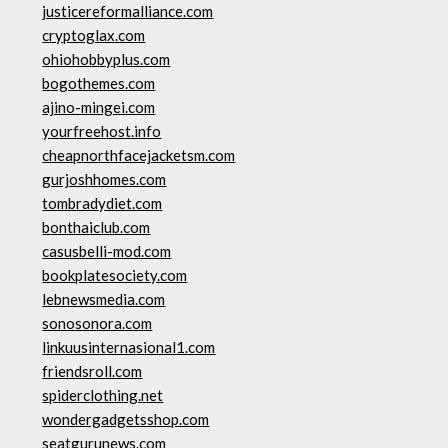
justicereformalliance.com
cryptoglax.com
ohiohobbyplus.com
bogothemes.com
ajino-mingei.com
yourfreehost.info
cheapnorthfacejacketsm.com
gurjoshhomes.com
tombradydiet.com
bonthaiclub.com
casusbelli-mod.com
bookplatesociety.com
lebnewsmedia.com
sonosonora.com
linkuusinternasional1.com
friendsroll.com
spiderclothing.net
wondergadgetsshop.com
seatgurunews.com