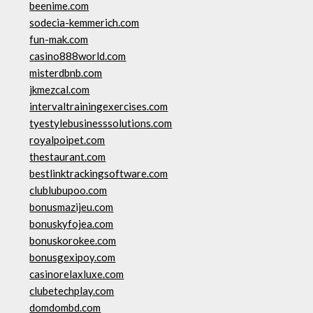
beenime.com
sodecia-kemmerich.com
fun-mak.com
casino888world.com
misterdbnb.com
jkmezcal.com
intervaltrainingexercises.com
tyestylebusinesssolutions.com
royalpoipet.com
thestaurant.com
bestlinktrackingsoftware.com
clublubupoo.com
bonusmazijeu.com
bonuskyfojea.com
bonuskorokee.com
bonusgexipoy.com
casinorelaxluxe.com
clubetechplay.com
domdombd.com