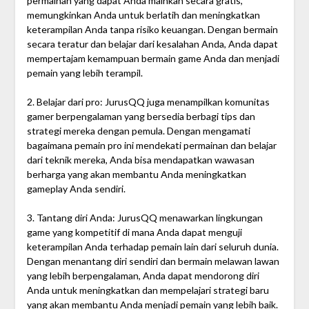
permainan yang dapat Anda mainkan secara gratis,
memungkinkan Anda untuk berlatih dan meningkatkan
keterampilan Anda tanpa risiko keuangan. Dengan bermain
secara teratur dan belajar dari kesalahan Anda, Anda dapat
mempertajam kemampuan bermain game Anda dan menjadi
pemain yang lebih terampil.
2. Belajar dari pro: JurusQQ juga menampilkan komunitas
gamer berpengalaman yang bersedia berbagi tips dan
strategi mereka dengan pemula. Dengan mengamati
bagaimana pemain pro ini mendekati permainan dan belajar
dari teknik mereka, Anda bisa mendapatkan wawasan
berharga yang akan membantu Anda meningkatkan
gameplay Anda sendiri.
3. Tantang diri Anda: JurusQQ menawarkan lingkungan
game yang kompetitif di mana Anda dapat menguji
keterampilan Anda terhadap pemain lain dari seluruh dunia.
Dengan menantang diri sendiri dan bermain melawan lawan
yang lebih berpengalaman, Anda dapat mendorong diri
Anda untuk meningkatkan dan mempelajari strategi baru
yang akan membantu Anda menjadi pemain yang lebih baik.