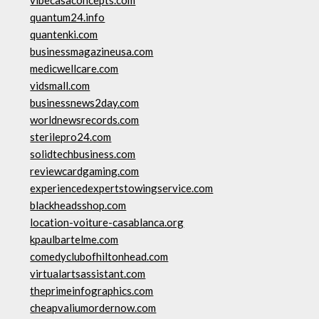
vibecasaconcepts.com
quantum24.info
quantenki.com
businessmagazineusa.com
medicwellcare.com
vidsmall.com
businessnews2day.com
worldnewsrecords.com
sterilepro24.com
solidtechbusiness.com
reviewcardgaming.com
experiencedexpertstowingservice.com
blackheadsshop.com
location-voiture-casablanca.org
kpaulbartelme.com
comedyclubofhiltonhead.com
virtualartsassistant.com
theprimeinfographics.com
cheapvaliumordernow.com