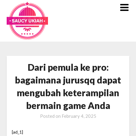
Skip
to
content
Dari pemula ke pro:
bagaimana jurusqq dapat
mengubah keterampilan
bermain game Anda
Posted on
February 4, 2025
[ad_1]