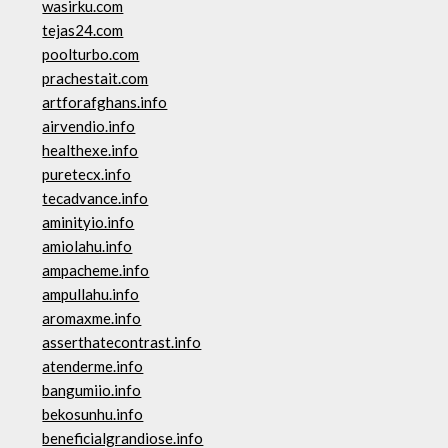
wasirku.com
tejas24.com
poolturbo.com
prachestait.com
artforafghans.info
airvendio.info
healthexe.info
puretecx.info
tecadvance.info
aminityio.info
amiolahu.info
ampacheme.info
ampullahu.info
aromaxme.info
asserthatecontrast.info
atenderme.info
bangumiio.info
bekosunhu.info
beneficialgrandiose.info