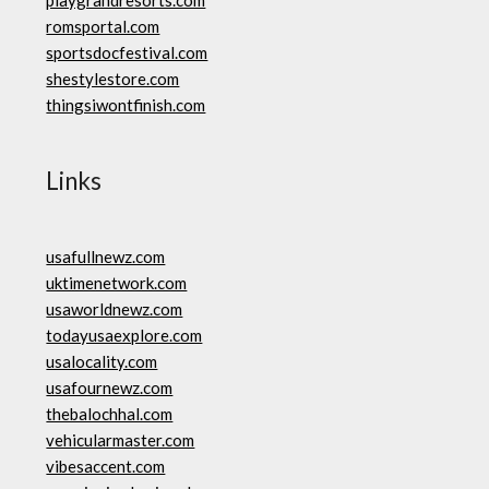
playgrandresorts.com
romsportal.com
sportsdocfestival.com
shestylestore.com
thingsiwontfinish.com
Links
usafullnewz.com
uktimenetwork.com
usaworldnewz.com
todayusaexplore.com
usalocality.com
usafournewz.com
thebalochhal.com
vehicularmaster.com
vibesaccent.com