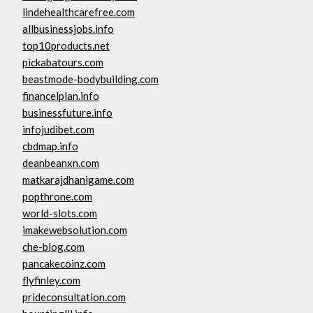
lindehealthcarefree.com
allbusinessjobs.info
top10products.net
pickabatours.com
beastmode-bodybuilding.com
financelplan.info
businessfuture.info
infojudibet.com
cbdmap.info
deanbeanxn.com
matkarajdhanigame.com
popthrone.com
world-slots.com
imakewebsolution.com
che-blog.com
pancakecoinz.com
flyfinley.com
prideconsultation.com