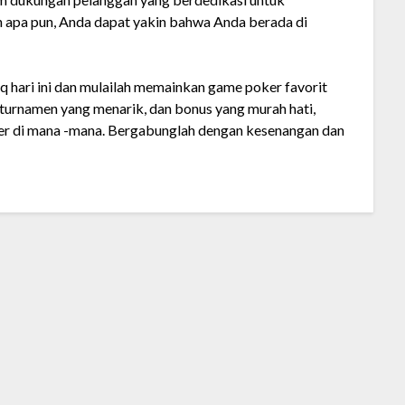
apa pun, Anda dapat yakin bahwa Anda berada di
 hari ini dan mulailah memainkan game poker favorit
 turnamen yang menarik, dan bonus yang murah hati,
er di mana -mana. Bergabunglah dengan kesenangan dan