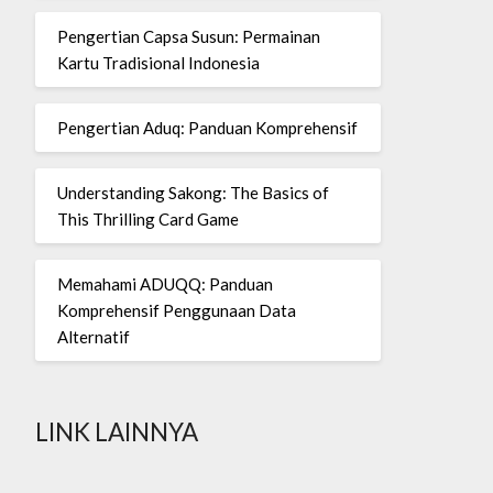
Pengertian Capsa Susun: Permainan
Kartu Tradisional Indonesia
Pengertian Aduq: Panduan Komprehensif
Understanding Sakong: The Basics of
This Thrilling Card Game
Memahami ADUQQ: Panduan
Komprehensif Penggunaan Data
Alternatif
LINK LAINNYA