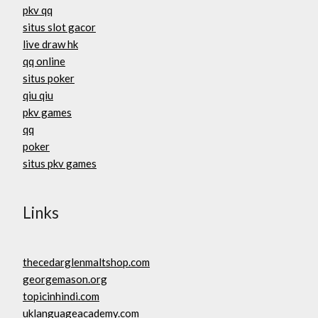
pkv qq
situs slot gacor
live draw hk
qq online
situs poker
qiu qiu
pkv games
qq
poker
situs pkv games
Links
thecedarglenmaltshop.com
georgemason.org
topicinhindi.com
uklanguageacademy.com