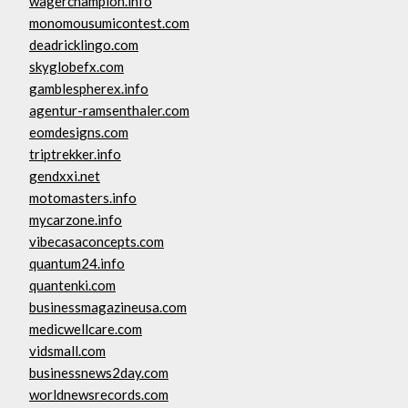
wagerchampion.info
monomousumicontest.com
deadricklingo.com
skyglobefx.com
gamblespherex.info
agentur-ramsenthaler.com
eomdesigns.com
triptrekker.info
gendxxi.net
motomasters.info
mycarzone.info
vibecasaconcepts.com
quantum24.info
quantenki.com
businessmagazineusa.com
medicwellcare.com
vidsmall.com
businessnews2day.com
worldnewsrecords.com