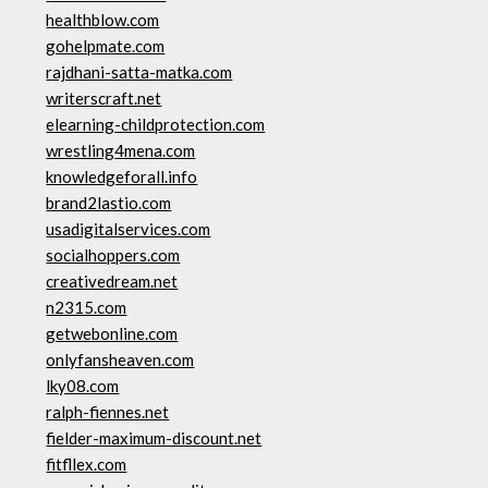
healthblow.com
gohelpmate.com
rajdhani-satta-matka.com
writerscraft.net
elearning-childprotection.com
wrestling4mena.com
knowledgeforall.info
brand2lastio.com
usadigitalservices.com
socialhoppers.com
creativedream.net
n2315.com
getwebonline.com
onlyfansheaven.com
lky08.com
ralph-fiennes.net
fielder-maximum-discount.net
fitfllex.com