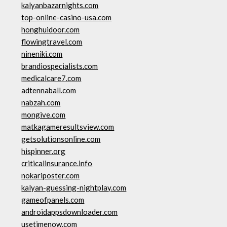
kalyanbazarnights.com
top-online-casino-usa.com
honghuidoor.com
flowingtravel.com
nineniki.com
brandiospecialists.com
medicalcare7.com
adtennaball.com
nabzah.com
mongive.com
matkagameresultsview.com
getsolutionsonline.com
hispinner.org
criticalinsurance.info
nokariposter.com
kalyan-guessing-nightplay.com
gameofpanels.com
androidappsdownloader.com
usetimenow.com