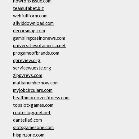
howtofixissue.com
teamufabet.biz
webfullform.com
allviddownload.com
decorsmag.com
gamblingcasinonews.com
universitiesofamerica.net
progameofbrands.com
qbreview.org
servicewueste.org
zippyrevs.com
matkanumbernow.com
myjobcirculars.com
healthmoreoverfitness.com
topslotxgames.com
routerloggnet.net
dantella6.com
slotsgamesone.com
hispinzone.com