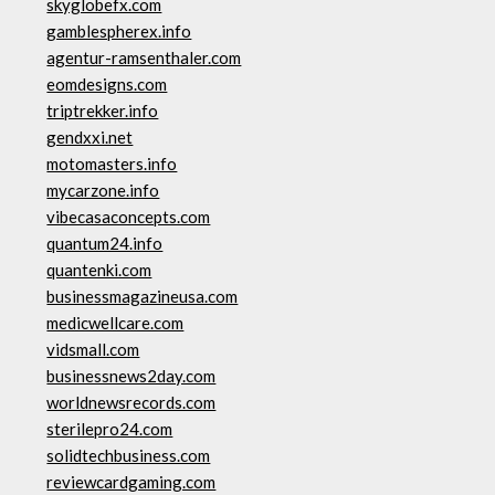
skyglobefx.com
gamblespherex.info
agentur-ramsenthaler.com
eomdesigns.com
triptrekker.info
gendxxi.net
motomasters.info
mycarzone.info
vibecasaconcepts.com
quantum24.info
quantenki.com
businessmagazineusa.com
medicwellcare.com
vidsmall.com
businessnews2day.com
worldnewsrecords.com
sterilepro24.com
solidtechbusiness.com
reviewcardgaming.com