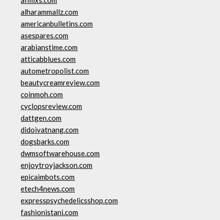
afiliixs.com
alharammallz.com
americanbulletins.com
asespares.com
arabianstime.com
atticabblues.com
autometropolist.com
beautycreamreview.com
coinmoh.com
cyclopsreview.com
dattgen.com
didoivatnang.com
dogsbarks.com
dwmsoftwarehouse.com
enjoytroyjackson.com
epicaimbots.com
etech4news.com
expresspsychedelicsshop.com
fashionistani.com