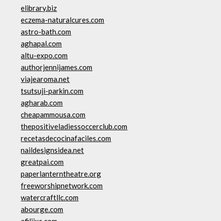
elibrary.biz
eczema-naturalcures.com
astro-bath.com
aghapal.com
altu-expo.com
authorjennijames.com
viajearoma.net
tsutsuji-parkin.com
agharab.com
cheapammousa.com
thepositiveladiessoccerclub.com
recetasdecocinafaciles.com
naildesignsidea.net
greatpai.com
paperlanterntheatre.org
freeworshipnetwork.com
watercraftllc.com
abourge.com