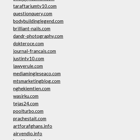
taraftariumtv10.com
questionquery.com
bodybuildinglegend.com
brilliant-nails.com
dandr-photography.com
dokteroce.com
journal-francais.com
justintv10.com
lawyerule.com
mediamingleseaco.com
mtsmarketingblog.com
nghekiemtien.com
wasirku.com
tejas24.com
poolturbo.com
prachestait.com
artforafghans.info
airvendio.info