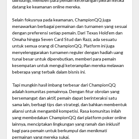
dilindungi, memberi para pemain ketenangan pikiran ketika
datang ke keamanan online mereka.
Selain fokusnya pada keamanan, ChampionQQ juga
menawarkan berbagai permainan dan turnamen yang sesuai
dengan preferensi setiap pemain. Dari Texas Hold’em dan
Omaha hingga Seven Card Stud dan Razz, ada sesuatu
untuk semua orang di ChampionQQ. Platform ini juga
menyelenggarakan turnamen reguler dengan hadiah uang
tunai besar untuk diperebutkan, memberi para pemain
kesempatan untuk menguji keterampilan mereka melawan
beberapa yang terbaik dalam bisnis ini.
Tapi mungkin hasil imbang terbesar dari ChampionQQ
adalah komunitas pemainnya. Dengan fitur obrolan yang
bersemangat dan aktif, pemain dapat berinteraksi satu
sama lain, berbagi tips dan strategi, dan bahkan membentuk
aliansi untuk mengambil kompetisi. Rasa komunitas inilah
yang membedakan ChampionQQ dari platform poker online
lainnya, menciptakan lingkungan yang ramah dan inklusif
bagi para pemain untuk berkumpul dan menikmati
permainan yang mereka sukai.