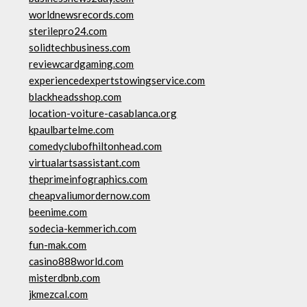
worldnewsrecords.com
sterilepro24.com
solidtechbusiness.com
reviewcardgaming.com
experiencedexpertstowingservice.com
blackheadsshop.com
location-voiture-casablanca.org
kpaulbartelme.com
comedyclubofhiltonhead.com
virtualartsassistant.com
theprimeinfographics.com
cheapvaliumordernow.com
beenime.com
sodecia-kemmerich.com
fun-mak.com
casino888world.com
misterdbnb.com
jkmezcal.com