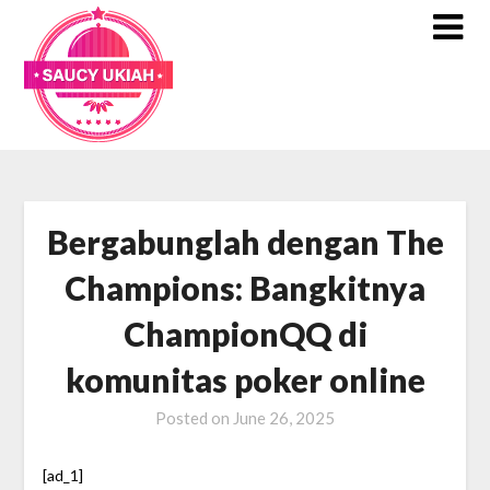
Skip
to
content
Bergabunglah dengan The
Champions: Bangkitnya
ChampionQQ di
komunitas poker online
Posted on
June 26, 2025
[ad_1]