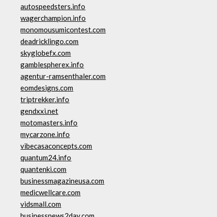
autospeedsters.info
wagerchampion.info
monomousumicontest.com
deadricklingo.com
skyglobefx.com
gamblespherex.info
agentur-ramsenthaler.com
eomdesigns.com
triptrekker.info
gendxxi.net
motomasters.info
mycarzone.info
vibecasaconcepts.com
quantum24.info
quantenki.com
businessmagazineusa.com
medicwellcare.com
vidsmall.com
businessnews2day.com