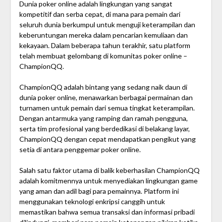
Dunia poker online adalah lingkungan yang sangat
kompetitif dan serba cepat, di mana para pemain dari
seluruh dunia berkumpul untuk menguji keterampilan dan
keberuntungan mereka dalam pencarian kemuliaan dan
kekayaan. Dalam beberapa tahun terakhir, satu platform
telah membuat gelombang di komunitas poker online –
ChampionQQ.
ChampionQQ adalah bintang yang sedang naik daun di
dunia poker online, menawarkan berbagai permainan dan
turnamen untuk pemain dari semua tingkat keterampilan.
Dengan antarmuka yang ramping dan ramah pengguna,
serta tim profesional yang berdedikasi di belakang layar,
ChampionQQ dengan cepat mendapatkan pengikut yang
setia di antara penggemar poker online.
Salah satu faktor utama di balik keberhasilan ChampionQQ
adalah komitmennya untuk menyediakan lingkungan game
yang aman dan adil bagi para pemainnya. Platform ini
menggunakan teknologi enkripsi canggih untuk
memastikan bahwa semua transaksi dan informasi pribadi