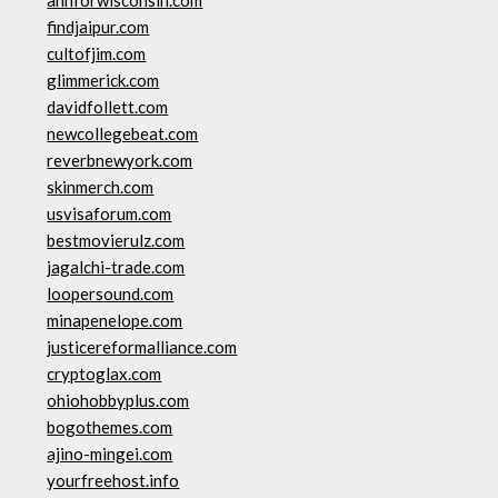
annforwisconsin.com
findjaipur.com
cultofjim.com
glimmerick.com
davidfollett.com
newcollegebeat.com
reverbnewyork.com
skinmerch.com
usvisaforum.com
bestmovierulz.com
jagalchi-trade.com
loopersound.com
minapenelope.com
justicereformalliance.com
cryptoglax.com
ohiohobbyplus.com
bogothemes.com
ajino-mingei.com
yourfreehost.info