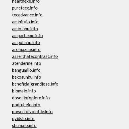
healthexe.info
puretecx.info
tecadvance.info
aminityio.info
amiolahu.info
ampacheme.info
ampullahu.info
aromaxme.info
asserthatecontrast.info
atenderme.info
bangumiio.info
bekosunhu.info
beneficialgrandiose.info
blomaio.info
dosellinfoplete.info
podtubeio.info
powerfulvolatile.info
qvidsio.info
shumaio.info