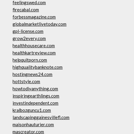
feelingswed.com
firecabal.com
forbessmagazine.com
globalmarketlivetoday.com
gpl-license.com
grow2every.com
healthhousecare.com
healthkartreview.com
helpquitporn.com
highqualitybanknote.com
hostingnews24.com
hottstyle.com
howtodiyanything.com
inspiringearthlings.com
investindependent.com
kralbozguncu1.com
landscapinggainesvillefl.com
maisonhauturier.com
mascreator.com