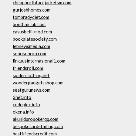
cheapnorthfacejacketsm.com
gurjoshhomes.com
tombradydiet.com
bonthaiclub.com
casusbelli-mod.com
bookplatesociety.com
lebnewsmedia.com
sonosonora.com
linkuusinternasional1.com
friendsroll.com
spiderclothing.net
wondergadgetsshop.com
seatgurunews.com
3net.info
codeplex.info
okena.info
akunidpropokerqq.com
bespokecardetailing.com
bestfriendscredit.com