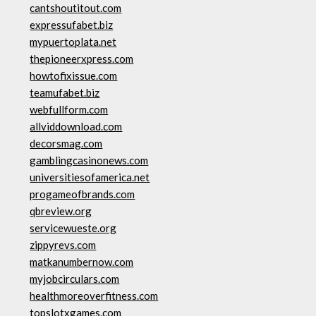
cantshoutitout.com
expressufabet.biz
mypuertoplata.net
thepioneerxpress.com
howtofixissue.com
teamufabet.biz
webfullform.com
allviddownload.com
decorsmag.com
gamblingcasinonews.com
universitiesofamerica.net
progameofbrands.com
qbreview.org
servicewueste.org
zippyrevs.com
matkanumbernow.com
myjobcirculars.com
healthmoreoverfitness.com
topslotxgames.com