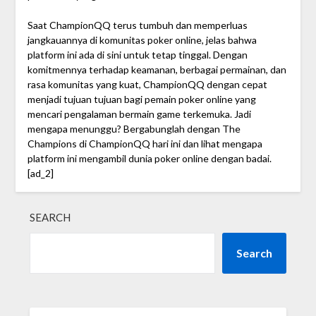
Saat ChampionQQ terus tumbuh dan memperluas
jangkauannya di komunitas poker online, jelas bahwa
platform ini ada di sini untuk tetap tinggal. Dengan
komitmennya terhadap keamanan, berbagai permainan, dan
rasa komunitas yang kuat, ChampionQQ dengan cepat
menjadi tujuan tujuan bagi pemain poker online yang
mencari pengalaman bermain game terkemuka. Jadi
mengapa menunggu? Bergabunglah dengan The
Champions di ChampionQQ hari ini dan lihat mengapa
platform ini mengambil dunia poker online dengan badai.
[ad_2]
SEARCH
Search