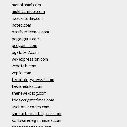
menafahmi.com
mukhtarmeer.com
nascartoday.com
nqted.com
nzdriverlicence.com
pagalguru.com
pcegame.com
pgslot-r2.com
ws-expression.com
zchotels.com
zepfo.com
technologynews5.com
teknoeduka.com
thenews-blog.com
todaycryptotimes.com
usabonuscodes.com
sm-satta-makta-gods.com
softwaredegimnasios.com