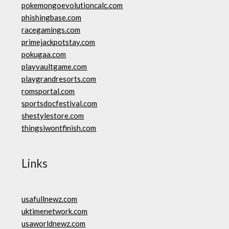
pokemongoevolutioncalc.com
phishingbase.com
racegamings.com
primejackpotstay.com
pokugaa.com
playvaultgame.com
playgrandresorts.com
romsportal.com
sportsdocfestival.com
shestylestore.com
thingsiwontfinish.com
Links
usafullnewz.com
uktimenetwork.com
usaworldnewz.com