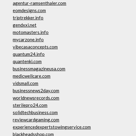
agentur-ramsenthaler.com
eomdesigns.com
triptrekker.info
gendxxi.net
motomasters.info
mycarzone.info
vibecasaconcepts.com
quantum24.info
quantenki.com
businessmagazineusa.com
medicwellcare.com
vidsmall.com
businessnews2day.com
worldnewsrecords.com
sterilepro24.com
solidtechbusiness.com
reviewcardgaming.com
experiencedexpertstowingservice.com
blackheadsshop.com