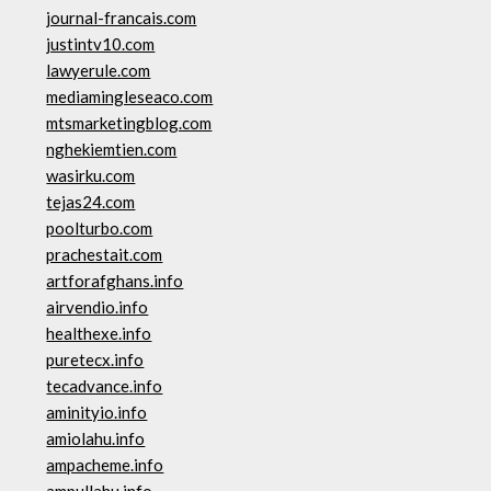
journal-francais.com
justintv10.com
lawyerule.com
mediamingleseaco.com
mtsmarketingblog.com
nghekiemtien.com
wasirku.com
tejas24.com
poolturbo.com
prachestait.com
artforafghans.info
airvendio.info
healthexe.info
puretecx.info
tecadvance.info
aminityio.info
amiolahu.info
ampacheme.info