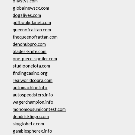
ollystvs.com
globalnewscx.com
dogslives.com
pdfbookplanet.com
queenofrattan.com
thequeenofrattan.com
denohubpro.com
blades-knife.com
one-piece-spoiler.com
studiooneiota.com
findingcasino.org
realworldcobra.com
automachine.info
autospeedsters.info
wagerchampion.info
monomousumicontest.com
deadricklingo.com
skyglobefx.com
gamblespherex.info