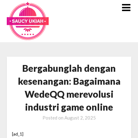
Skip
to
content
Bergabunglah dengan
kesenangan: Bagaimana
WedeQQ merevolusi
industri game online
Posted on
August 2, 2025
[ad_1]