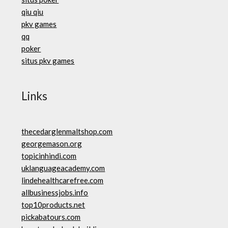
qiu qiu
pkv games
qq
poker
situs pkv games
Links
thecedarglenmaltshop.com
georgemason.org
topicinhindi.com
uklanguageacademy.com
lindehealthcarefree.com
allbusinessjobs.info
top10products.net
pickabatours.com