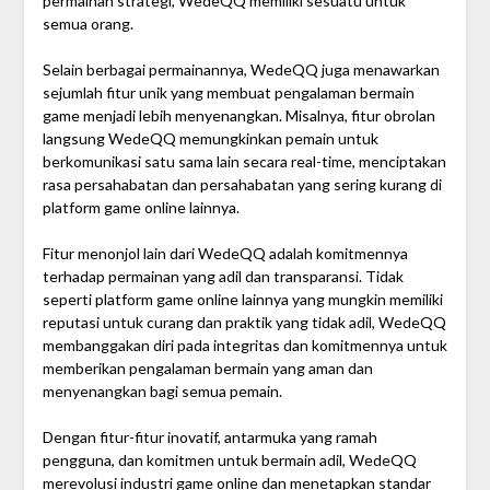
permainan strategi, WedeQQ memiliki sesuatu untuk
semua orang.
Selain berbagai permainannya, WedeQQ juga menawarkan
sejumlah fitur unik yang membuat pengalaman bermain
game menjadi lebih menyenangkan. Misalnya, fitur obrolan
langsung WedeQQ memungkinkan pemain untuk
berkomunikasi satu sama lain secara real-time, menciptakan
rasa persahabatan dan persahabatan yang sering kurang di
platform game online lainnya.
Fitur menonjol lain dari WedeQQ adalah komitmennya
terhadap permainan yang adil dan transparansi. Tidak
seperti platform game online lainnya yang mungkin memiliki
reputasi untuk curang dan praktik yang tidak adil, WedeQQ
membanggakan diri pada integritas dan komitmennya untuk
memberikan pengalaman bermain yang aman dan
menyenangkan bagi semua pemain.
Dengan fitur-fitur inovatif, antarmuka yang ramah
pengguna, dan komitmen untuk bermain adil, WedeQQ
merevolusi industri game online dan menetapkan standar