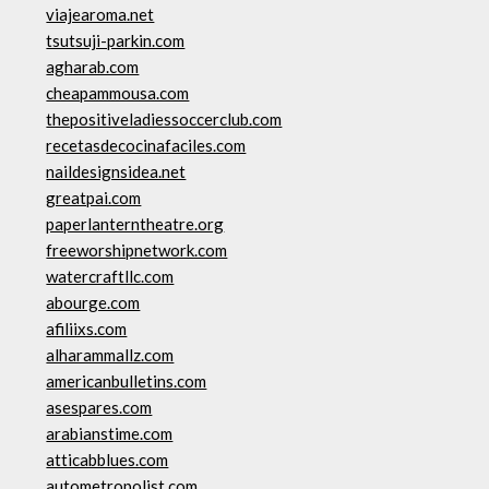
viajearoma.net
tsutsuji-parkin.com
agharab.com
cheapammousa.com
thepositiveladiessoccerclub.com
recetasdecocinafaciles.com
naildesignsidea.net
greatpai.com
paperlanterntheatre.org
freeworshipnetwork.com
watercraftllc.com
abourge.com
afiliixs.com
alharammallz.com
americanbulletins.com
asespares.com
arabianstime.com
atticabblues.com
autometropolist.com