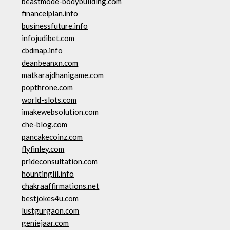
beastmode-bodybuilding.com
financelplan.info
businessfuture.info
infojudibet.com
cbdmap.info
deanbeanxn.com
matkarajdhanigame.com
popthrone.com
world-slots.com
imakewebsolution.com
che-blog.com
pancakecoinz.com
flyfinley.com
prideconsultation.com
hountinglil.info
chakraaffirmations.net
bestjokes4u.com
lustgurgaon.com
geniejaar.com