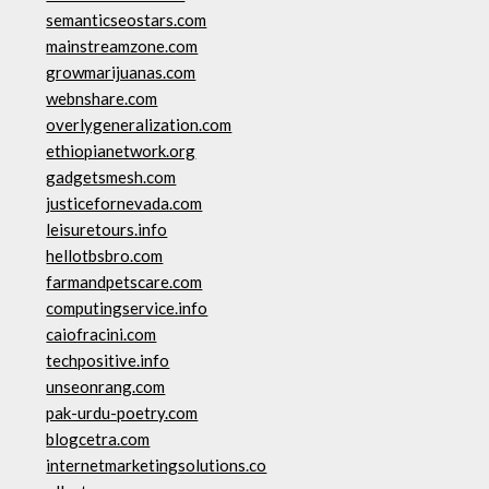
semanticseostars.com
mainstreamzone.com
growmarijuanas.com
webnshare.com
overlygeneralization.com
ethiopianetwork.org
gadgetsmesh.com
justicefornevada.com
leisuretours.info
hellotbsbro.com
farmandpetscare.com
computingservice.info
caiofracini.com
techpositive.info
unseonrang.com
pak-urdu-poetry.com
blogcetra.com
internetmarketingsolutions.co