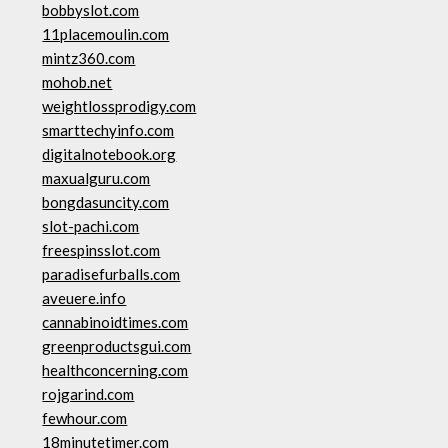
bobbyslot.com
11placemoulin.com
mintz360.com
mohob.net
weightlossprodigy.com
smarttechyinfo.com
digitalnotebook.org
maxualguru.com
bongdasuncity.com
slot-pachi.com
freespinsslot.com
paradisefurballs.com
aveuere.info
cannabinoidtimes.com
greenproductsgui.com
healthconcerning.com
rojgarind.com
fewhour.com
18minutetimer.com