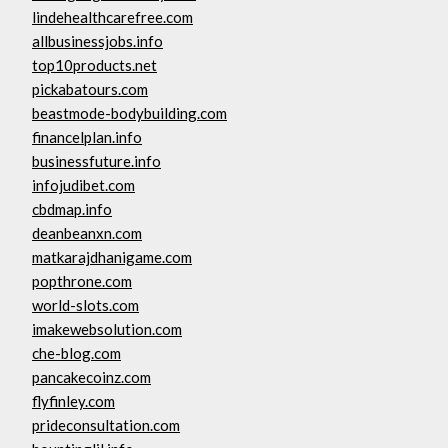
lindehealthcarefree.com
allbusinessjobs.info
top10products.net
pickabatours.com
beastmode-bodybuilding.com
financelplan.info
businessfuture.info
infojudibet.com
cbdmap.info
deanbeanxn.com
matkarajdhanigame.com
popthrone.com
world-slots.com
imakewebsolution.com
che-blog.com
pancakecoinz.com
flyfinley.com
prideconsultation.com