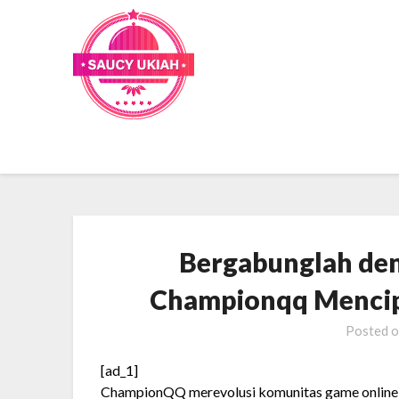
Skip
to
content
Bergabunglah den
Championqq ​​Menci
Posted 
[ad_1]
ChampionQQ merevolusi komunitas game online 