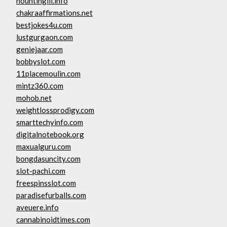
hountinglil.info
chakraaffirmations.net
bestjokes4u.com
lustgurgaon.com
geniejaar.com
bobbyslot.com
11placemoulin.com
mintz360.com
mohob.net
weightlossprodigy.com
smarttechyinfo.com
digitalnotebook.org
maxualguru.com
bongdasuncity.com
slot-pachi.com
freespinsslot.com
paradisefurballs.com
aveuere.info
cannabinoidtimes.com