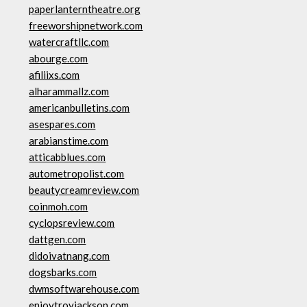
paperlanterntheatre.org
freeworshipnetwork.com
watercraftllc.com
abourge.com
afiliixs.com
alharammallz.com
americanbulletins.com
asespares.com
arabianstime.com
atticabblues.com
autometropolist.com
beautycreamreview.com
coinmoh.com
cyclopsreview.com
dattgen.com
didoivatnang.com
dogsbarks.com
dwmsoftwarehouse.com
enjoytroyjackson.com