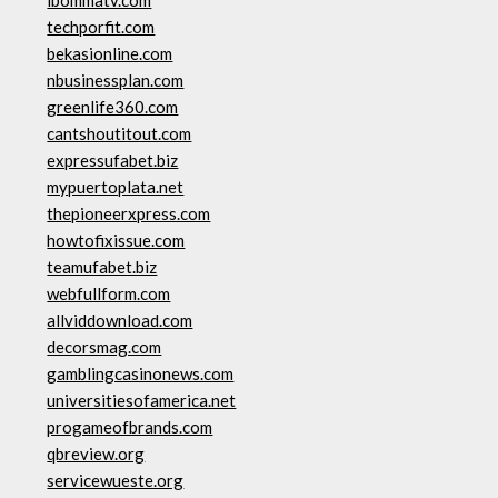
ibommatv.com
techporfit.com
bekasionline.com
nbusinessplan.com
greenlife360.com
cantshoutitout.com
expressufabet.biz
mypuertoplata.net
thepioneerxpress.com
howtofixissue.com
teamufabet.biz
webfullform.com
allviddownload.com
decorsmag.com
gamblingcasinonews.com
universitiesofamerica.net
progameofbrands.com
qbreview.org
servicewueste.org