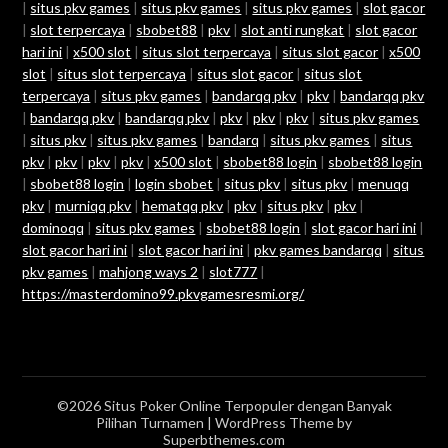
|
situs pkv games
|
situs pkv games
|
situs pkv games
|
slot gacor
|
slot terpercaya
|
sbobet88
|
pkv
|
slot anti rungkat
|
slot gacor
hari ini
|
x500 slot
|
situs slot terpercaya
|
situs slot gacor
|
x500
slot
|
situs slot terpercaya
|
situs slot gacor
|
situs slot
terpercaya
|
situs pkv games
|
bandarqq pkv
|
pkv
|
bandarqq pkv
|
bandarqq pkv
|
bandarqq pkv
|
pkv
|
pkv
|
pkv
|
situs pkv games
|
situs pkv
|
situs pkv games
|
bandarq
|
situs pkv games
|
situs
pkv
|
pkv
|
pkv
|
pkv
|
x500 slot
|
sbobet88 login
|
sbobet88 login
|
sbobet88 login
|
login sbobet
|
situs pkv
|
situs pkv
|
menuqq
pkv
|
murniqq pkv
|
hematqq pkv
|
pkv
|
situs pkv
|
pkv
|
dominoqq
|
situs pkv games
|
sbobet88 login
|
slot gacor hari ini
|
slot gacor hari ini
|
slot gacor hari ini
|
pkv games bandarqq
|
situs
pkv games
|
mahjong ways 2
|
slot777
|
https://masterdomino99.pkvgamesresmi.org/
©2026 Situs Poker Online Terpopuler dengan Banyak
Pilihan Turnamen
| WordPress Theme by
Superbthemes.com