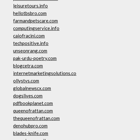
leisuretours.info
hellotbsbro.com
farmandpetscare.com
computingservice.info
caiofracini.com
techpositive.info
unseonrang.com
pak-urdu-poetry.com
blogcetra.com
internetmarketingsolutions.co
ollystvs.com
globalnewscx.com
dogslives.com
pdfbookplanet.com
queenofrattan.com
thequeenofrattan.com
denohubpro.com
blades-knife.com