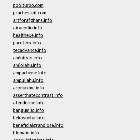
poolturbo.com
prachestait.com
artforafghans.info
airvendio.info
healthexe.info
puretecx.info
tecadvance.info
aminityio.info
amiolahu.info
ampacheme.info
ampullahu.info
aromaxme.info
asserthatecontrast.info
atenderme.info
bangumiio.info
bekosunhu.info
beneficialgrandiose.info
blomaio.info