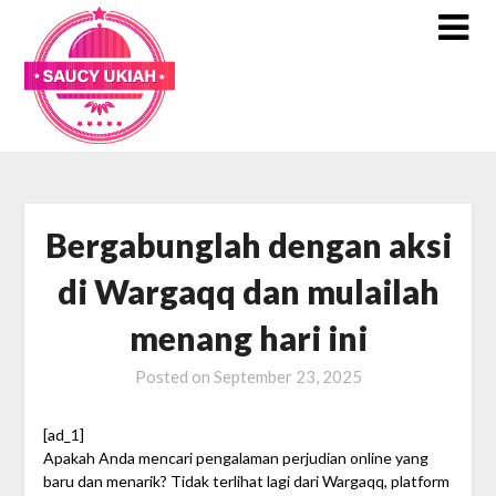
Skip
to
content
Bergabunglah dengan aksi
di Wargaqq dan mulailah
menang hari ini
Posted on
September 23, 2025
[ad_1]
Apakah Anda mencari pengalaman perjudian online yang
baru dan menarik? Tidak terlihat lagi dari Wargaqq, platform