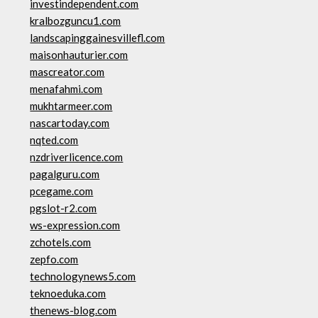
investindependent.com
kralbozguncu1.com
landscapinggainesvillefl.com
maisonhauturier.com
mascreator.com
menafahmi.com
mukhtarmeer.com
nascartoday.com
nqted.com
nzdriverlicence.com
pagalguru.com
pcegame.com
pgslot-r2.com
ws-expression.com
zchotels.com
zepfo.com
technologynews5.com
teknoeduka.com
thenews-blog.com