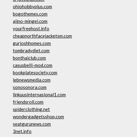
ohiohobbyplus.com
bogothemes.com
ajino-mingei.com
yourfreehost.info
cheapnorthfacejacketsm.com
gurjoshhomes.com
tombradydiet.com
bonthaiclub.com
casusbelli-mod.com
bookplatesociety.com
lebnewsmedia.com
sonosonora.com
linkuusinternasional1.com
friendsroll.com
spiderclothing.net
wondergadgetsshop.com
seatgurunews.com
3net.info