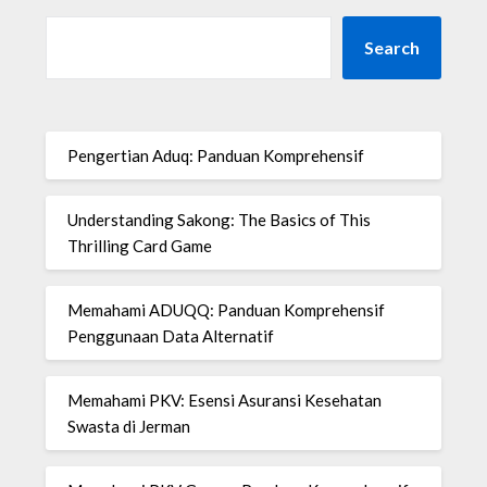
Search
Pengertian Aduq: Panduan Komprehensif
Understanding Sakong: The Basics of This
Thrilling Card Game
Memahami ADUQQ: Panduan Komprehensif
Penggunaan Data Alternatif
Memahami PKV: Esensi Asuransi Kesehatan
Swasta di Jerman