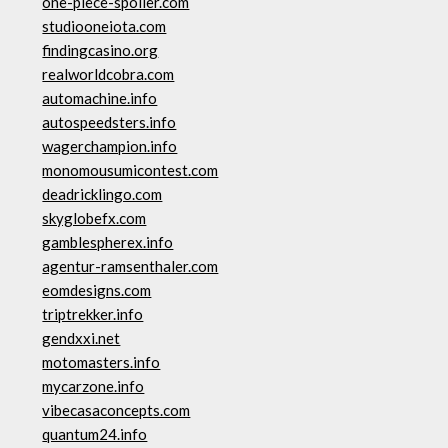
one-piece-spoiler.com
studiooneiota.com
findingcasino.org
realworldcobra.com
automachine.info
autospeedsters.info
wagerchampion.info
monomousumicontest.com
deadricklingo.com
skyglobefx.com
gamblespherex.info
agentur-ramsenthaler.com
eomdesigns.com
triptrekker.info
gendxxi.net
motomasters.info
mycarzone.info
vibecasaconcepts.com
quantum24.info