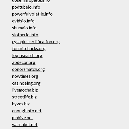
dosellinfoplete.info
podtubeio.info
powerfulvolatile.info
qvidsio.info
shumaio.info
slotherio.info
cysapluscertification.org
fortnitehacks.org
loginsearch.org
aodecor.org
donorsmatch.org
nowtimes.org
casinoeing.org
livemocha.biz
streetlife.biz
hyves.biz
enoughinfo.net
pinhive.net
warnabet.net