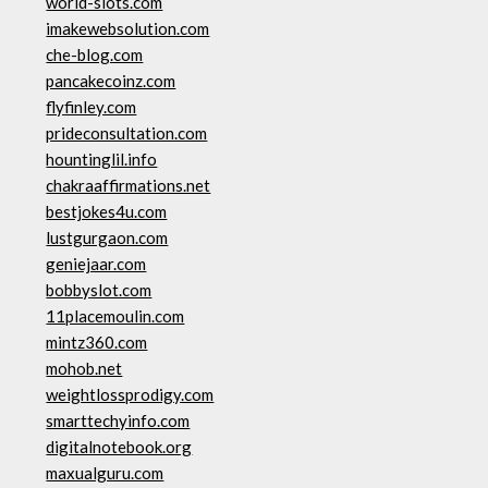
world-slots.com
imakewebsolution.com
che-blog.com
pancakecoinz.com
flyfinley.com
prideconsultation.com
hountinglil.info
chakraaffirmations.net
bestjokes4u.com
lustgurgaon.com
geniejaar.com
bobbyslot.com
11placemoulin.com
mintz360.com
mohob.net
weightlossprodigy.com
smarttechyinfo.com
digitalnotebook.org
maxualguru.com