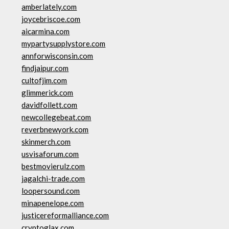
amberlately.com
joycebriscoe.com
aicarmina.com
mypartysupplystore.com
annforwisconsin.com
findjaipur.com
cultofjim.com
glimmerick.com
davidfollett.com
newcollegebeat.com
reverbnewyork.com
skinmerch.com
usvisaforum.com
bestmovierulz.com
jagalchi-trade.com
loopersound.com
minapenelope.com
justicereformalliance.com
cryptoglax.com