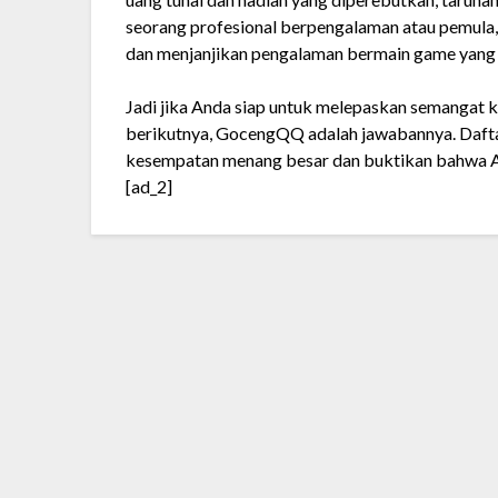
seorang profesional berpengalaman atau pemul
dan menjanjikan pengalaman bermain game yang
Jadi jika Anda siap untuk melepaskan semangat
berikutnya, GocengQQ adalah jawabannya. Daftar
kesempatan menang besar dan buktikan bahwa An
[ad_2]