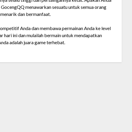
a, GocengQQ menawarkan sesuatu untuk semua orang
 menarik dan bermanfaat.
 kompetitif Anda dan membawa permainan Anda ke level
 hari ini dan mulailah bermain untuk mendapatkan
da adalah juara game terhebat.