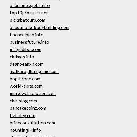
allbusinessjobs.info
top10products.net
pickabatours.com
beastmode-bodybuilding.com
financelplan.info
businessfuture.info
infojudibet.com
cbdmap.info
deanbeanxn.com
matkarajdhanigame.com
popthrone.com
world-slots.com
imakewebsolution.com
che-blog.com
pancakecoinz.com
flyfinley.com
prideconsultation.com
hountinglil.info