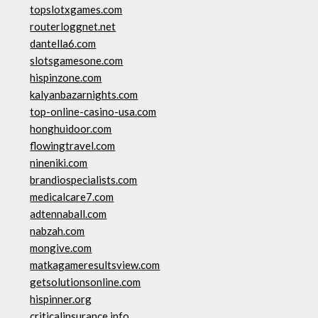
topslotxgames.com
routerloggnet.net
dantella6.com
slotsgamesone.com
hispinzone.com
kalyanbazarnights.com
top-online-casino-usa.com
honghuidoor.com
flowingtravel.com
nineniki.com
brandiospecialists.com
medicalcare7.com
adtennaball.com
nabzah.com
mongive.com
matkagameresultsview.com
getsolutionsonline.com
hispinner.org
criticalinsurance.info