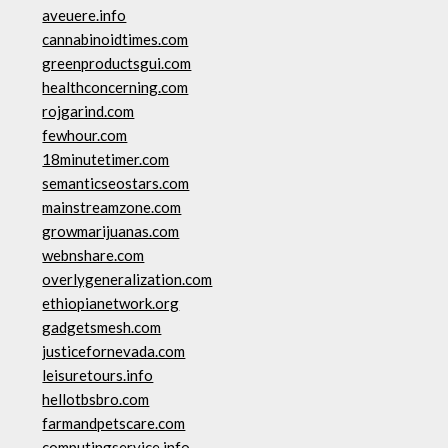
aveuere.info
cannabinoidtimes.com
greenproductsgui.com
healthconcerning.com
rojgarind.com
fewhour.com
18minutetimer.com
semanticseostars.com
mainstreamzone.com
growmarijuanas.com
webnshare.com
overlygeneralization.com
ethiopianetwork.org
gadgetsmesh.com
justicefornevada.com
leisuretours.info
hellotbsbro.com
farmandpetscare.com
computingservice.info