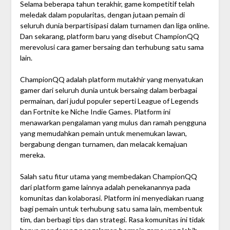
Selama beberapa tahun terakhir, game kompetitif telah
meledak dalam popularitas, dengan jutaan pemain di
seluruh dunia berpartisipasi dalam turnamen dan liga online.
Dan sekarang, platform baru yang disebut ChampionQQ
merevolusi cara gamer bersaing dan terhubung satu sama
lain.
ChampionQQ adalah platform mutakhir yang menyatukan
gamer dari seluruh dunia untuk bersaing dalam berbagai
permainan, dari judul populer seperti League of Legends
dan Fortnite ke Niche Indie Games. Platform ini
menawarkan pengalaman yang mulus dan ramah pengguna
yang memudahkan pemain untuk menemukan lawan,
bergabung dengan turnamen, dan melacak kemajuan
mereka.
Salah satu fitur utama yang membedakan ChampionQQ
dari platform game lainnya adalah penekanannya pada
komunitas dan kolaborasi. Platform ini menyediakan ruang
bagi pemain untuk terhubung satu sama lain, membentuk
tim, dan berbagi tips dan strategi. Rasa komunitas ini tidak