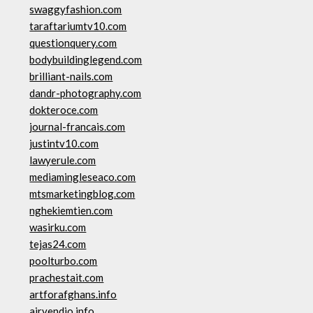
swaggyfashion.com
taraftariumtv10.com
questionquery.com
bodybuildinglegend.com
brilliant-nails.com
dandr-photography.com
dokteroce.com
journal-francais.com
justintv10.com
lawyerule.com
mediamingleseaco.com
mtsmarketingblog.com
nghekiemtien.com
wasirku.com
tejas24.com
poolturbo.com
prachestait.com
artforafghans.info
airvendio.info