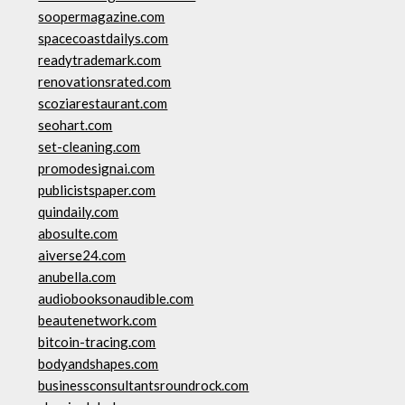
soopermagazine.com
spacecoastdailys.com
readytrademark.com
renovationsrated.com
scoziarestaurant.com
seohart.com
set-cleaning.com
promodesignai.com
publicistspaper.com
quindaily.com
abosulte.com
aiverse24.com
anubella.com
audiobooksonaudible.com
beautenetwork.com
bitcoin-tracing.com
bodyandshapes.com
businessconsultantsroundrock.com