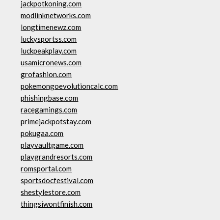
jackpotkoning.com
modlinknetworks.com
longtimenewz.com
luckysportss.com
luckpeakplay.com
usamicronews.com
grofashion.com
pokemongoevolutioncalc.com
phishingbase.com
racegamings.com
primejackpotstay.com
pokugaa.com
playvaultgame.com
playgrandresorts.com
romsportal.com
sportsdocfestival.com
shestylestore.com
thingsiwontfinish.com