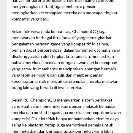
hanya mendorong pengalaman bermain game yang lebih
menyenangkan, tetapi juga membantu pemain
meningkatkan keterampilan mereka dan mencapai tingkat
kompetisi yang baru.
Selain fokusnya pada komunitas, ChampionQQ juga
menawarkan berbagai fitur inovatif yang meningkatkan
pengalaman bermain game yang kompetitif. Misalnya,
pemain dapat berpartisipasi dalam turnamen otomatis yang
diselenggarakan oleh tingkat keterampilan, memastikan
bahwa mereka dicocokkan dengan lawan dari kemampuan
yang sama. Ini membantu menciptakan lapangan bermain
yang lebih seimbang dan adil, dan memberi pemain
kesempatan untuk menguji keterampilan mereka melawan
orang lain yang berada di level mereka.
Selain itu, ChampionQQ menawarkan sistem peringkat
yang kuat yang memungkinkan pemain melacak kemajuan
mereka dan melihat bagaimana mereka menumpuk melawan
kompetisi. Fitur ini tidak hanya menambahkan elemen daya
saing ke platform, tetapi juga memotivasi pemain untuk
meningkatkan dan berjuang untuk peringkat yang lebih