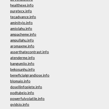
healthexe.info
puretecx.info
tecadvance.info
aminityio.info
amiolahu.info
ampacheme.info
ampullahu.info
aromaxme.info
asserthatecontrast.info
atenderme.info
bangumiio.info
bekosunhu.info
beneficialgrandiose.info
blomaio.info
dosellinfoplete.info
podtubeio.info
powerfulvolatile.info
qvidsio.info