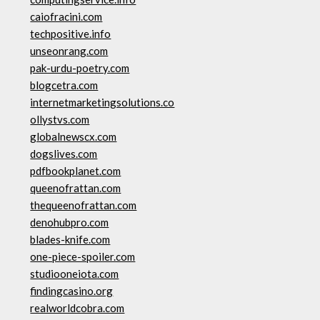
caiofracini.com
techpositive.info
unseonrang.com
pak-urdu-poetry.com
blogcetra.com
internetmarketingsolutions.co
ollystvs.com
globalnewscx.com
dogslives.com
pdfbookplanet.com
queenofrattan.com
thequeenofrattan.com
denohubpro.com
blades-knife.com
one-piece-spoiler.com
studiooneiota.com
findingcasino.org
realworldcobra.com