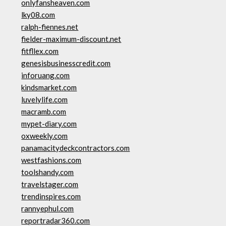
onlyfansheaven.com
lky08.com
ralph-fiennes.net
fielder-maximum-discount.net
fitfllex.com
genesisbusinesscredit.com
inforuang.com
kindsmarket.com
luvelylife.com
macramb.com
mypet-diary.com
oxweekly.com
panamacitydeckcontractors.com
westfashions.com
toolshandy.com
travelstager.com
trendinspires.com
rannyephul.com
reportradar360.com