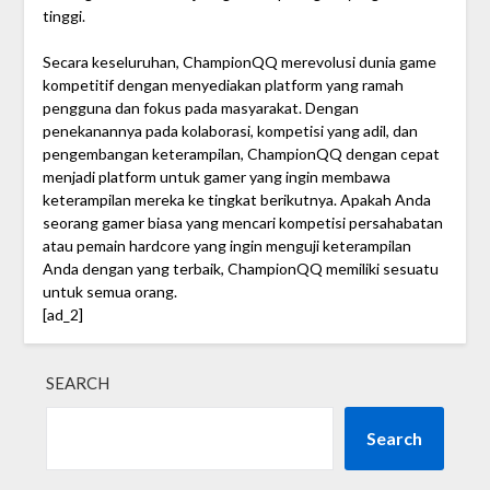
tinggi.
Secara keseluruhan, ChampionQQ merevolusi dunia game
kompetitif dengan menyediakan platform yang ramah
pengguna dan fokus pada masyarakat. Dengan
penekanannya pada kolaborasi, kompetisi yang adil, dan
pengembangan keterampilan, ChampionQQ dengan cepat
menjadi platform untuk gamer yang ingin membawa
keterampilan mereka ke tingkat berikutnya. Apakah Anda
seorang gamer biasa yang mencari kompetisi persahabatan
atau pemain hardcore yang ingin menguji keterampilan
Anda dengan yang terbaik, ChampionQQ memiliki sesuatu
untuk semua orang.
[ad_2]
SEARCH
Search