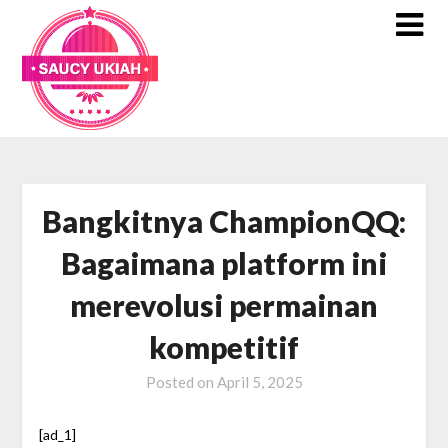
Skip
to
content
Bangkitnya ChampionQQ:
Bagaimana platform ini
merevolusi permainan
kompetitif
Posted on
April 5, 2025
[ad_1]