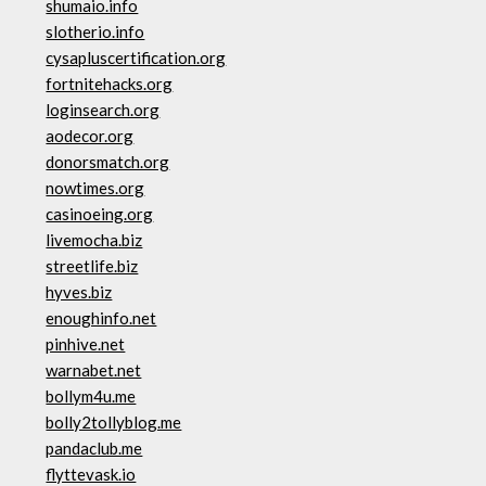
shumaio.info
slotherio.info
cysapluscertification.org
fortnitehacks.org
loginsearch.org
aodecor.org
donorsmatch.org
nowtimes.org
casinoeing.org
livemocha.biz
streetlife.biz
hyves.biz
enoughinfo.net
pinhive.net
warnabet.net
bollym4u.me
bolly2tollyblog.me
pandaclub.me
flyttevask.io