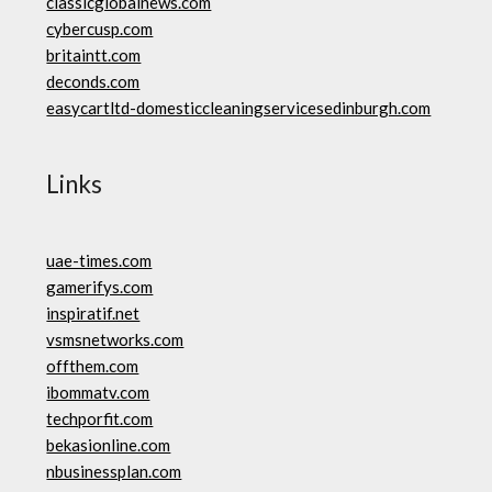
classicglobalnews.com
cybercusp.com
britaintt.com
deconds.com
easycartltd-domesticcleaningservicesedinburgh.com
Links
uae-times.com
gamerifys.com
inspiratif.net
vsmsnetworks.com
offthem.com
ibommatv.com
techporfit.com
bekasionline.com
nbusinessplan.com