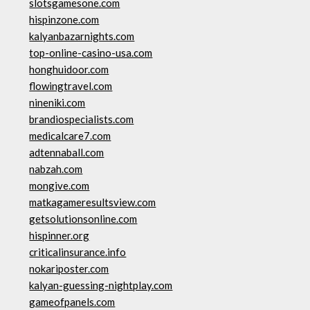
slotsgamesone.com
hispinzone.com
kalyanbazarnights.com
top-online-casino-usa.com
honghuidoor.com
flowingtravel.com
nineniki.com
brandiospecialists.com
medicalcare7.com
adtennaball.com
nabzah.com
mongive.com
matkagameresultsview.com
getsolutionsonline.com
hispinner.org
criticalinsurance.info
nokariposter.com
kalyan-guessing-nightplay.com
gameofpanels.com