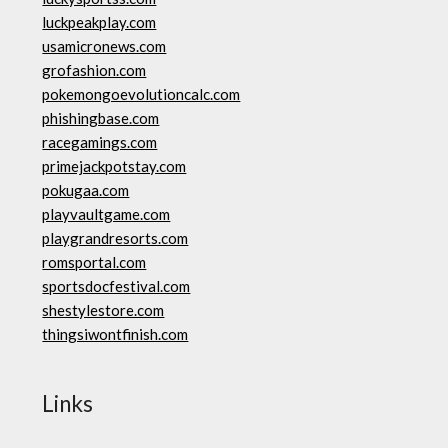
luckpeakplay.com
usamicronews.com
grofashion.com
pokemongoevolutioncalc.com
phishingbase.com
racegamings.com
primejackpotstay.com
pokugaa.com
playvaultgame.com
playgrandresorts.com
romsportal.com
sportsdocfestival.com
shestylestore.com
thingsiwontfinish.com
Links