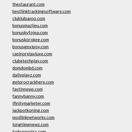
thestaurant.com
bestlinktrackingsoftware.com
clublubupoo.com
bonusmazijeu.com
bonuskyfojea.com
bonuskorokee.com
bonusgexipoy.com
casinorelaxluxe.com
clubetechplay.com
domdombd.com
dailyplayz.com
getprocrackhere.com
fastinnews.com
fannybanny.com
ifinitymarketer.com
jackpotkoning.com
modlinknetworks.com
longtimenewz.com
luckysportss.com