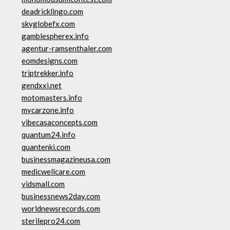
deadricklingo.com
skyglobefx.com
gamblespherex.info
agentur-ramsenthaler.com
eomdesigns.com
triptrekker.info
gendxxi.net
motomasters.info
mycarzone.info
vibecasaconcepts.com
quantum24.info
quantenki.com
businessmagazineusa.com
medicwellcare.com
vidsmall.com
businessnews2day.com
worldnewsrecords.com
sterilepro24.com