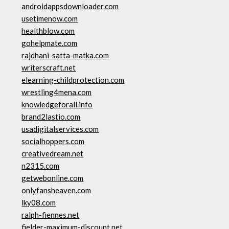
androidappsdownloader.com
usetimenow.com
healthblow.com
gohelpmate.com
rajdhani-satta-matka.com
writerscraft.net
elearning-childprotection.com
wrestling4mena.com
knowledgeforall.info
brand2lastio.com
usadigitalservices.com
socialhoppers.com
creativedream.net
n2315.com
getwebonline.com
onlyfansheaven.com
lky08.com
ralph-fiennes.net
fielder-maximum-discount.net