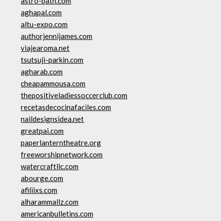
astro-bath.com
aghapal.com
altu-expo.com
authorjennijames.com
viajearoma.net
tsutsuji-parkin.com
agharab.com
cheapammousa.com
thepositiveladiessoccerclub.com
recetasdecocinafaciles.com
naildesignsidea.net
greatpai.com
paperlanterntheatre.org
freeworshipnetwork.com
watercraftllc.com
abourge.com
afiliixs.com
alharammallz.com
americanbulletins.com