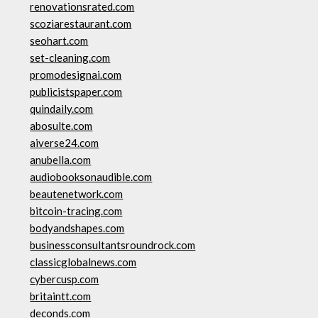
renovationsrated.com
scoziarestaurant.com
seohart.com
set-cleaning.com
promodesignai.com
publicistspaper.com
quindaily.com
abosulte.com
aiverse24.com
anubella.com
audiobooksonaudible.com
beautenetwork.com
bitcoin-tracing.com
bodyandshapes.com
businessconsultantsroundrock.com
classicglobalnews.com
cybercusp.com
britaintt.com
deconds.com