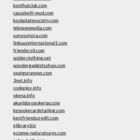
bonthaiclub.com
casusbelli-mod.com
bookplatesociety.com
lebnewsmedia.com
sonosonora.com
linkuusinternasional1.com
friendsroll.com
spiderclothing.net
wondergadgetsshop.com
seatgurunews.com
3net.info
codeplex.info
okena.info
akunidpropokerqq.com
bespokecardetailing.com
bestfriendscredit.com
elibrary.biz
eczema-naturalcures.com