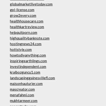
globalmarketlivetoday.com
gpl-license.com
grow2every.com
healthhousecare.com
healthkartreview.com
helpquitporn.com
highqualitybanknote.com
hostingnews24.com
hottstyle.com
howtodiyanything.com
inspiringearthlings.com
investindependent.com
kralbozguncu1.com
landscapinggainesvillefl.com
maisonhauturier.com
mascreator.com
menafahmi.com
mukhtarmeer.com