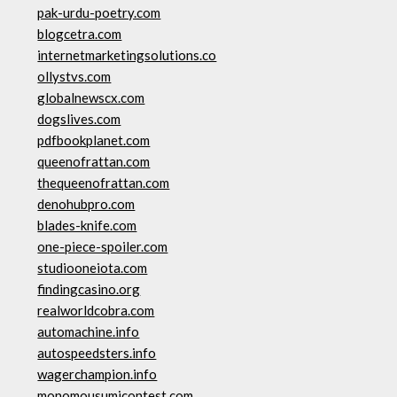
pak-urdu-poetry.com
blogcetra.com
internetmarketingsolutions.co
ollystvs.com
globalnewscx.com
dogslives.com
pdfbookplanet.com
queenofrattan.com
thequeenofrattan.com
denohubpro.com
blades-knife.com
one-piece-spoiler.com
studiooneiota.com
findingcasino.org
realworldcobra.com
automachine.info
autospeedsters.info
wagerchampion.info
monomousumicontest.com