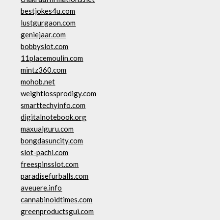
bestjokes4u.com
lustgurgaon.com
geniejaar.com
bobbyslot.com
11placemoulin.com
mintz360.com
mohob.net
weightlossprodigy.com
smarttechyinfo.com
digitalnotebook.org
maxualguru.com
bongdasuncity.com
slot-pachi.com
freespinsslot.com
paradisefurballs.com
aveuere.info
cannabinoidtimes.com
greenproductsgui.com