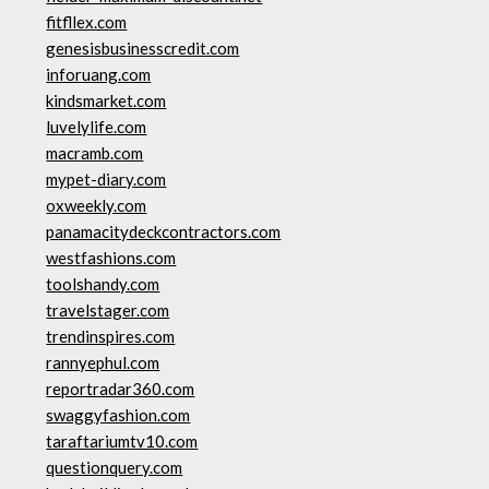
fitfllex.com
genesisbusinesscredit.com
inforuang.com
kindsmarket.com
luvelylife.com
macramb.com
mypet-diary.com
oxweekly.com
panamacitydeckcontractors.com
westfashions.com
toolshandy.com
travelstager.com
trendinspires.com
rannyephul.com
reportradar360.com
swaggyfashion.com
taraftariumtv10.com
questionquery.com